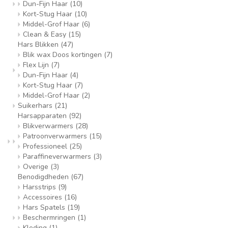
Dun-Fijn Haar
(10)
Kort-Stug Haar
(10)
Middel-Grof Haar
(6)
Clean & Easy
(15)
Hars Blikken
(47)
Blik wax Doos kortingen
(7)
Flex Lijn
(7)
Dun-Fijn Haar
(4)
Kort-Stug Haar
(7)
Middel-Grof Haar
(2)
Suikerhars
(21)
Harsapparaten
(92)
Blikverwarmers
(28)
Patroonverwarmers
(15)
Professioneel
(25)
Paraffineverwarmers
(3)
Overige
(3)
Benodigdheden
(67)
Harsstrips
(9)
Accessoires
(16)
Hars Spatels
(19)
Beschermringen
(1)
Kleding
(1)