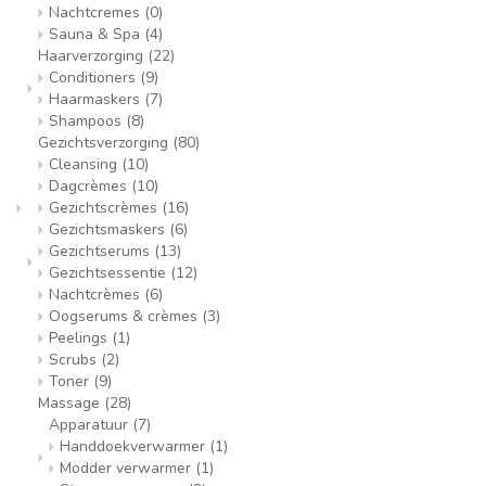
Nachtcremes
(0)
Sauna & Spa
(4)
Haarverzorging
(22)
Conditioners
(9)
Haarmaskers
(7)
Shampoos
(8)
Gezichtsverzorging
(80)
Cleansing
(10)
Dagcrèmes
(10)
Gezichtscrèmes
(16)
Gezichtsmaskers
(6)
Gezichtserums
(13)
Gezichtsessentie
(12)
Nachtcrèmes
(6)
Oogserums & crèmes
(3)
Peelings
(1)
Scrubs
(2)
Toner
(9)
Massage
(28)
Apparatuur
(7)
Handdoekverwarmer
(1)
Modder verwarmer
(1)