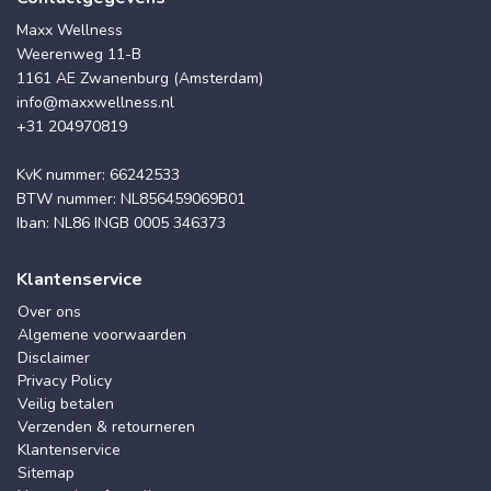
Maxx Wellness
Weerenweg 11-B
1161 AE Zwanenburg (Amsterdam)
info@maxxwellness.nl
+31 204970819
KvK nummer: 66242533
BTW nummer: NL856459069B01
Iban: NL86 INGB 0005 346373
Klantenservice
Over ons
Algemene voorwaarden
Disclaimer
Privacy Policy
Veilig betalen
Verzenden & retourneren
Klantenservice
Sitemap