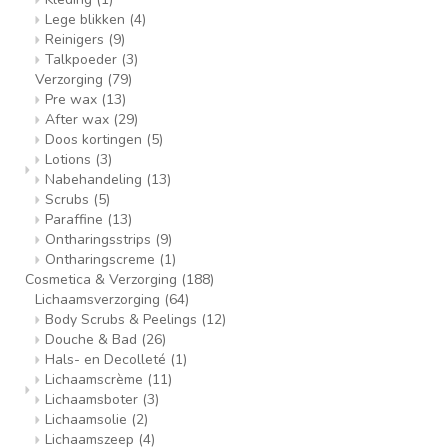
Lege blikken
(4)
Reinigers
(9)
Talkpoeder
(3)
Verzorging
(79)
Pre wax
(13)
After wax
(29)
Doos kortingen
(5)
Lotions
(3)
Nabehandeling
(13)
Scrubs
(5)
Paraffine
(13)
Ontharingsstrips
(9)
Ontharingscreme
(1)
Cosmetica & Verzorging
(188)
Lichaamsverzorging
(64)
Body Scrubs & Peelings
(12)
Douche & Bad
(26)
Hals- en Decolleté
(1)
Lichaamscrème
(11)
Lichaamsboter
(3)
Lichaamsolie
(2)
Lichaamszeep
(4)