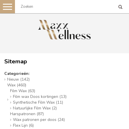
Toggle
navigation
Sitemap
Categorieën:
Nieuw
(142)
Wax
(460)
Film Wax
(63)
Film wax Doos kortingen
(13)
Synthetische Film Wax
(11)
Natuurlijke Film Wax
(2)
Harspatronen
(87)
Wax patronen per doos
(24)
Flex Lijn
(6)