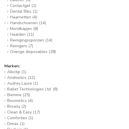
Contactgel
(1)
Dental Bibs
(1)
Haarnetten
(4)
Handschoenen
(14)
Mondkapjes
(8)
Naalden
(11)
Reinigingssponzen
(14)
Reinigers
(7)
Overige disposables
(38)
Merken:
Alkotip
(1)
Andmetics
(12)
Audrey Laure
(1)
Ballet Technologies Ltd.
(8)
Biemme
(25)
Biosmetics
(4)
Browly
(2)
Clean & Easy
(17)
Comforties
(1)
Dimax
(1)