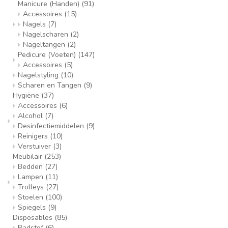
Manicure (Handen)
(91)
Accessoires
(15)
Nagels
(7)
Nagelscharen
(2)
Nageltangen
(2)
Pedicure (Voeten)
(147)
Accessoires
(5)
Nagelstyling
(10)
Scharen en Tangen
(9)
Hygiëne
(37)
Accessoires
(6)
Alcohol
(7)
Desinfectiemiddelen
(9)
Reinigers
(10)
Verstuiver
(3)
Meubilair
(253)
Bedden
(27)
Lampen
(11)
Trolleys
(27)
Stoelen
(100)
Spiegels
(9)
Disposables
(85)
Badstof
(6)