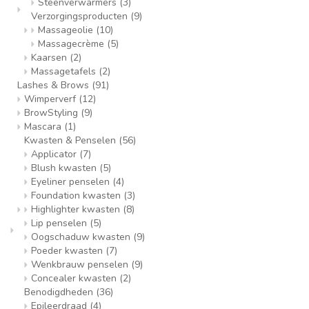
Steenverwarmers
(3)
Verzorgingsproducten
(9)
Massageolie
(10)
Massagecrème
(5)
Kaarsen
(2)
Massagetafels
(2)
Lashes & Brows
(91)
Wimperverf
(12)
BrowStyling
(9)
Mascara
(1)
Kwasten & Penselen
(56)
Applicator
(7)
Blush kwasten
(5)
Eyeliner penselen
(4)
Foundation kwasten
(3)
Highlighter kwasten
(8)
Lip penselen
(5)
Oogschaduw kwasten
(9)
Poeder kwasten
(7)
Wenkbrauw penselen
(9)
Concealer kwasten
(2)
Benodigdheden
(36)
Epileerdraad
(4)