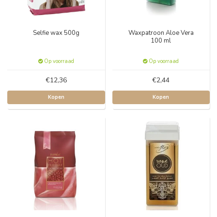
Selfie wax 500g
Waxpatroon Aloe Vera
100 ml
Op voorraad
Op voorraad
€12,36
€2,44
Kopen
Kopen