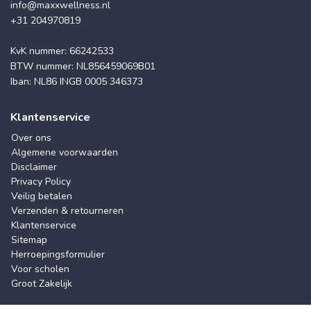
info@maxxwellness.nl
+31 204970819
KvK nummer: 66242533
BTW nummer: NL856459069B01
Iban: NL86 INGB 0005 346373
Klantenservice
Over ons
Algemene voorwaarden
Disclaimer
Privacy Policy
Veilig betalen
Verzenden & retourneren
Klantenservice
Sitemap
Herroepingsformulier
Voor scholen
Groot Zakelijk