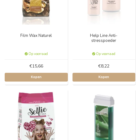
Film Wax Naturel
Help Line Anti-
stresspoeder
Op voorraad
Op voorraad
€15,66
€8,22
Kopen
Kopen