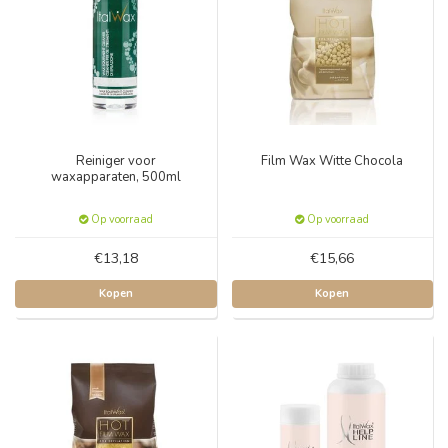
Reiniger voor
Film Wax Witte Chocola
waxapparaten, 500ml
Op voorraad
Op voorraad
€13,18
€15,66
Kopen
Kopen