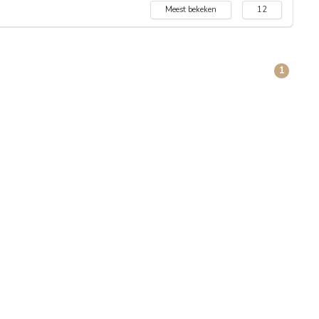
Meest bekeken
12
1