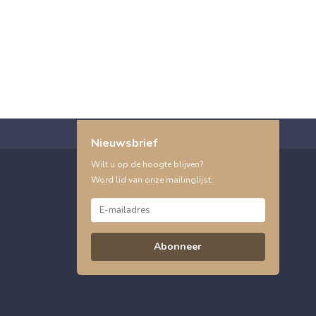
Nieuwsbrief
Wilt u op de hoogte blijven?
Word lid van onze mailinglijst:
Abonneer