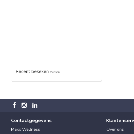
Recent bekeken
Wissen
Contactgegevens
Klantenserv
Maxx Wellness
Over ons