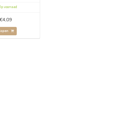
p voorraad
€4,09
Kopen