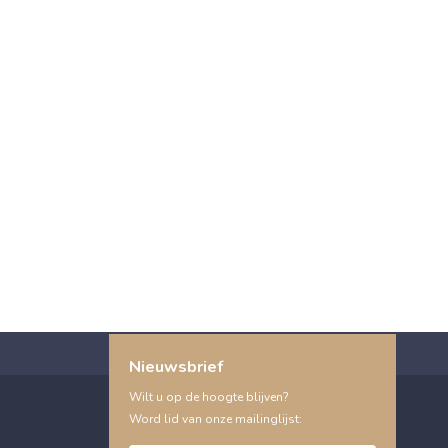
Nieuwsbrief
Wilt u op de hoogte blijven?
Word lid van onze mailinglijst: