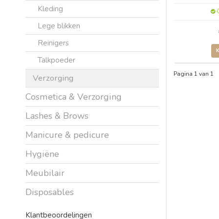
Kleding
O
Lege blikken
Reinigers
Talkpoeder
Pagina 1 van 1
Verzorging
Cosmetica & Verzorging
Lashes & Brows
Manicure & pedicure
Hygiëne
Meubilair
Disposables
Klantbeoordelingen