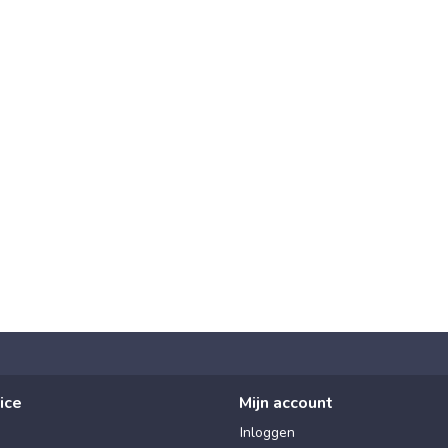
ice
Mijn account
Inloggen