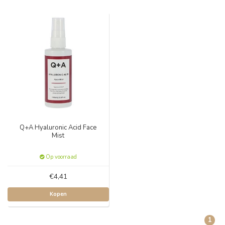
Q+A Hyaluronic Acid Face
Mist
Op voorraad
€4,41
Kopen
1