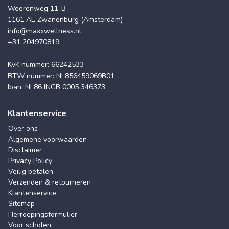
Weerenweg 11-B
1161 AE Zwanenburg (Amsterdam)
info@maxxwellness.nl
+31 204970819
KvK nummer: 66242533
BTW nummer: NL856459069B01
Iban: NL86 INGB 0005 346373
Klantenservice
Over ons
Algemene voorwaarden
Disclaimer
Privacy Policy
Veilig betalen
Verzenden & retourneren
Klantenservice
Sitemap
Herroepingsformulier
Voor scholen