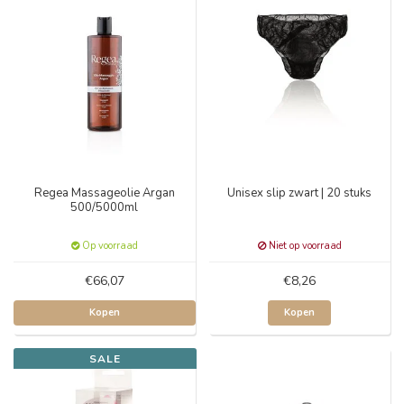
Regea Massageolie Argan
Unisex slip zwart | 20 stuks
500/5000ml
Op voorraad
Niet op voorraad
€66,07
€8,26
Kopen
Kopen
SALE