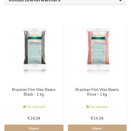
Inhoud Blikverwarmers
Brazilian Film Wax Beans
Brazilian Film Wax Beans
Black - 1 kg
Rose - 1 kg
Op voorraad
Op voorraad
€14,04
€14,04
Kopen
Kopen