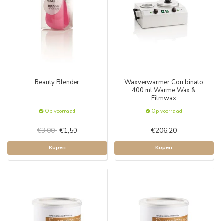
Beauty Blender
Waxverwarmer Combinato
400 ml Warme Wax &
Filmwax
Op voorraad
Op voorraad
€3,00
€1,50
€206,20
Kopen
Kopen