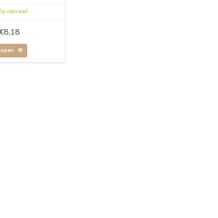
p voorraad
€8,18
Kopen