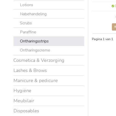
Lotions
O
Nabehandeling
Scrubs
Paraffine
Pagina 1 van 1
Ontharingsstrips
Ontharingscreme
Cosmetica & Verzorging
Lashes & Brows
Manicure & pedicure
Hygiëne
Meubilair
Disposables