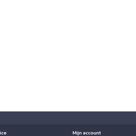
ice
Mijn account