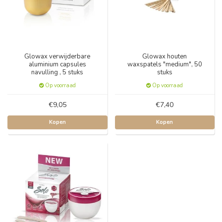
Glowax verwijderbare
Glowax houten
aluminium capsules
waxspatels "medium", 50
navulling , 5 stuks
stuks
Op voorraad
Op voorraad
€9,05
€7,40
Kopen
Kopen