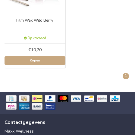
Film Wax Wild Berry
Op voorraad
€10,70
Kopen
1
Contactgegevens
Maxx Wellness