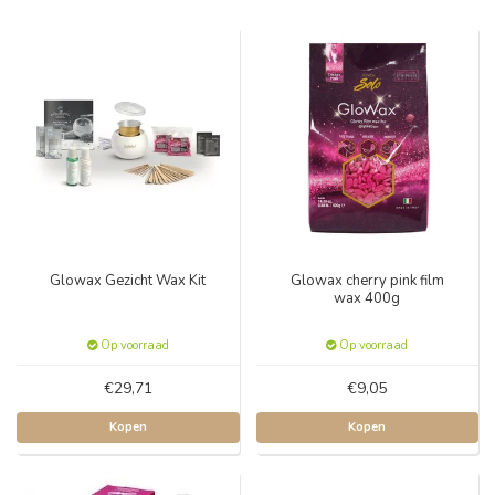
Glowax Gezicht Wax Kit
Glowax cherry pink film
wax 400g
Op voorraad
Op voorraad
€29,71
€9,05
Kopen
Kopen