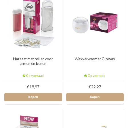
Harsset met roller voor
Waxverwarmer Glowax
armen en benen
Op voorraad
Op voorraad
€18,97
€22,27
Kopen
Kopen