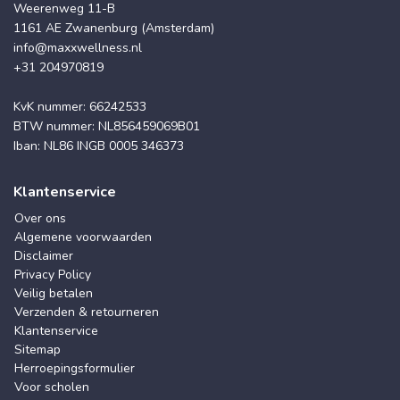
Weerenweg 11-B
1161 AE Zwanenburg (Amsterdam)
info@maxxwellness.nl
+31 204970819
KvK nummer: 66242533
BTW nummer: NL856459069B01
Iban: NL86 INGB 0005 346373
Klantenservice
Over ons
Algemene voorwaarden
Disclaimer
Privacy Policy
Veilig betalen
Verzenden & retourneren
Klantenservice
Sitemap
Herroepingsformulier
Voor scholen