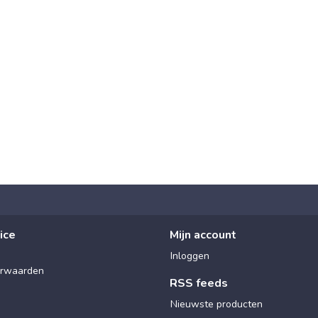
ice
Mijn account
Inloggen
rwaarden
RSS feeds
Nieuwste producten