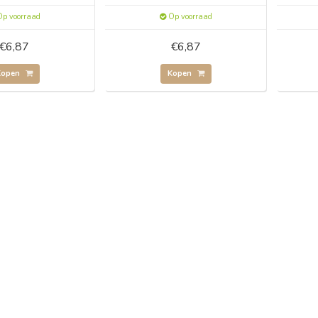
p voorraad
Op voorraad
€6,87
€6,87
Kopen
Kopen