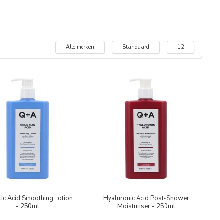
Alle merken
Standaard
12
lic Acid Smoothing Lotion
Hyaluronic Acid Post-Shower
- 250ml
Moisturiser - 250ml