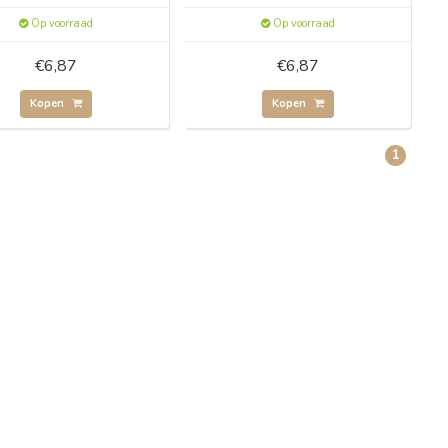
Op voorraad
Op voorraad
€6,87
€6,87
Kopen
Kopen
1