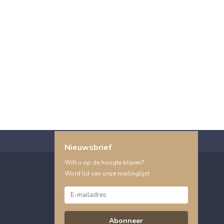
Nieuwsbrief
Wilt u op de hoogte blijven?
Word lid van onze mailinglijst:
Abonneer