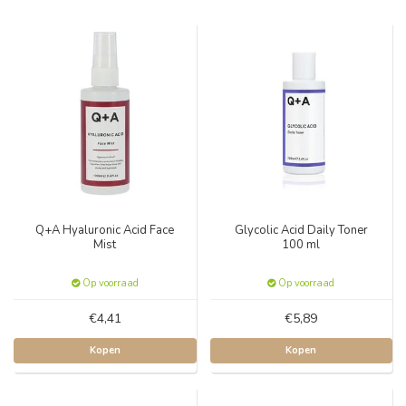
Q+A Hyaluronic Acid Face
Glycolic Acid Daily Toner
Mist
100 ml
Op voorraad
Op voorraad
€4,41
€5,89
Kopen
Kopen