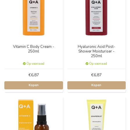
Vitamin C Body Cream -
Hyaluronic Acid Post-
250ml
Shower Moisturiser -
250ml
Op voorraad
Op voorraad
€6,87
€6,87
Kopen
Kopen