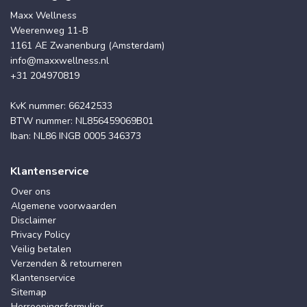
Maxx Wellness
Weerenweg 11-B
1161 AE Zwanenburg (Amsterdam)
info@maxxwellness.nl
+31 204970819
KvK nummer: 66242533
BTW nummer: NL856459069B01
Iban: NL86 INGB 0005 346373
Klantenservice
Over ons
Algemene voorwaarden
Disclaimer
Privacy Policy
Veilig betalen
Verzenden & retourneren
Klantenservice
Sitemap
Herroepingsformulier