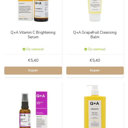
Q+A Vitamin C Brightening
Q+A Grapefruit Cleansing
Serum
Balm
Op voorraad
Op voorraad
€5,40
€5,40
Kopen
Kopen