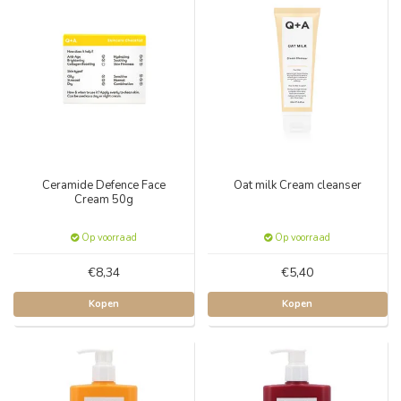
Ceramide Defence Face
Oat milk Cream cleanser
Cream 50g
Op voorraad
Op voorraad
€8,34
€5,40
Kopen
Kopen