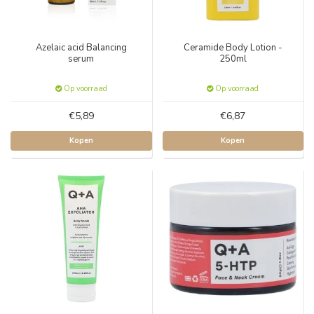
Azelaic acid Balancing
Ceramide Body Lotion -
serum
250ml
Op voorraad
Op voorraad
€5,89
€6,87
Kopen
Kopen