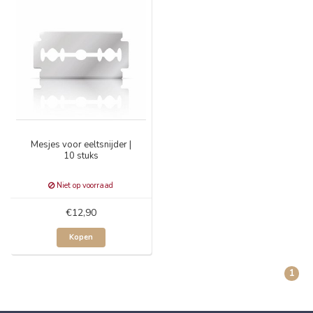
Mesjes voor eeltsnijder |
10 stuks
Niet op voorraad
€12,90
Kopen
1