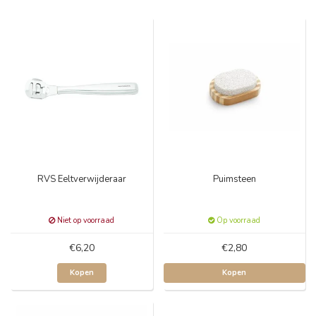
RVS Eeltverwijderaar
Puimsteen
Niet op voorraad
Op voorraad
€6,20
€2,80
Kopen
Kopen