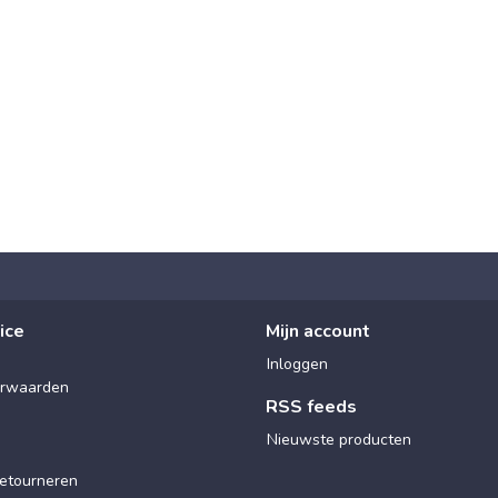
ice
Mijn account
Inloggen
rwaarden
RSS feeds
Nieuwste producten
etourneren