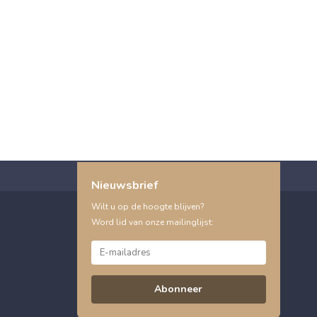
Nieuwsbrief
Wilt u op de hoogte blijven?
Word lid van onze mailinglijst:
Abonneer