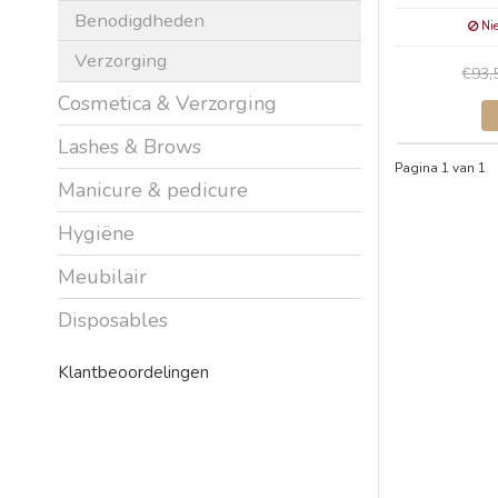
Benodigdheden
Nie
Verzorging
€93,
Cosmetica & Verzorging
Lashes & Brows
Pagina 1 van 1
Manicure & pedicure
Hygiëne
Meubilair
Disposables
Klantbeoordelingen