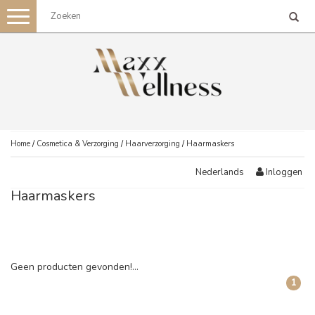
Toggle
navigation
Home
/
Cosmetica & Verzorging
/
Haarverzorging
/
Haarmaskers
Inloggen
Nederlands
Haarmaskers
Geen producten gevonden!...
1