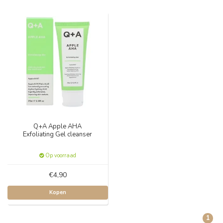
Q+A Apple AHA
Exfoliating Gel cleanser
Op voorraad
€4,90
Kopen
1