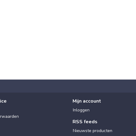
ice
Mijn account
Inloggen
rwaarden
RSS feeds
Nieuwste producten