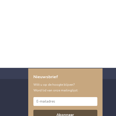
Nieuwsbrief
Wilt u op de hoogte blijven?
Word lid van onze mailinglijst:
Abonneer