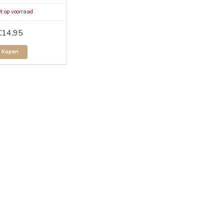
t op voorraad
€14,95
Kopen