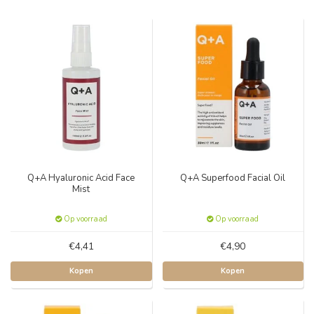
Q+A Hyaluronic Acid Face
Q+A Superfood Facial Oil
Mist
Op voorraad
Op voorraad
€4,41
€4,90
Kopen
Kopen