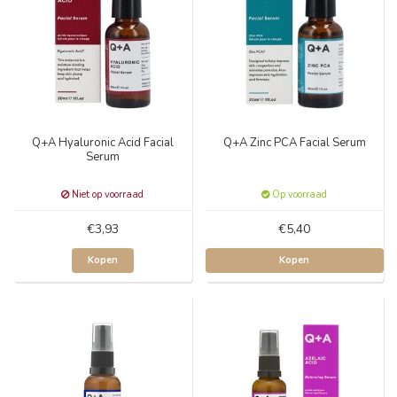
Q+A Hyaluronic Acid Facial
Q+A Zinc PCA Facial Serum
Serum
Niet op voorraad
Op voorraad
€3,93
€5,40
Kopen
Kopen