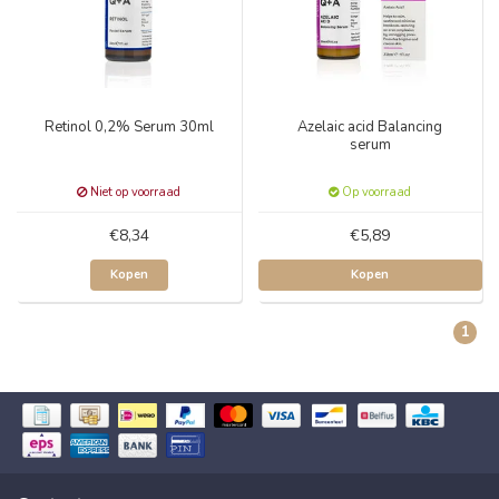
Retinol 0,2% Serum 30ml
Azelaic acid Balancing
serum
Niet op voorraad
Op voorraad
€8,34
€5,89
Kopen
Kopen
1