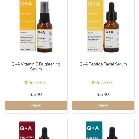
Q+A Vitamin C Brightening
Q+A Peptide Facial Serum
Serum
Op voorraad
Op voorraad
€5,40
€5,40
Kopen
Kopen