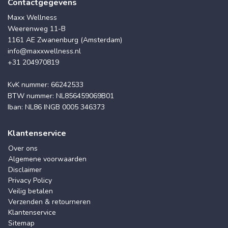
Contactgegevens
Maxx Wellness
Weerenweg 11-B
1161 AE Zwanenburg (Amsterdam)
info@maxxwellness.nl
+31 204970819
KvK nummer: 66242533
BTW nummer: NL856459069B01
Iban: NL86 INGB 0005 346373
Klantenservice
Over ons
Algemene voorwaarden
Disclaimer
Privacy Policy
Veilig betalen
Verzenden & retourneren
Klantenservice
Sitemap