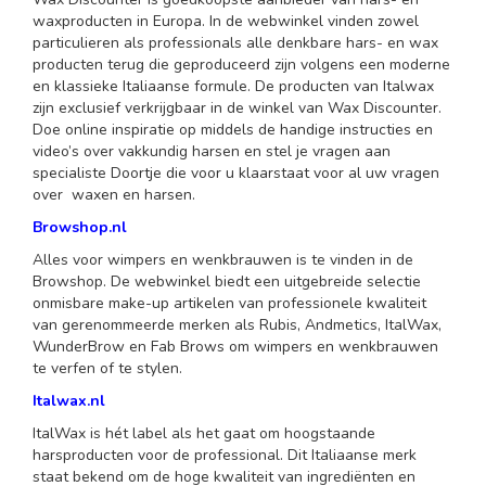
waxproducten in Europa. In de webwinkel vinden zowel
particulieren als professionals alle denkbare hars- en wax
producten terug die geproduceerd zijn volgens een moderne
en klassieke Italiaanse formule. De producten van Italwax
zijn exclusief verkrijgbaar in de winkel van Wax Discounter.
Doe online inspiratie op middels de handige instructies en
video’s over vakkundig harsen en stel je vragen aan
specialiste Doortje die voor u klaarstaat voor al uw vragen
over waxen en harsen.
Browshop.nl
Alles voor wimpers en wenkbrauwen is te vinden in de
Browshop. De webwinkel biedt een uitgebreide selectie
onmisbare make-up artikelen van professionele kwaliteit
van gerenommeerde merken als Rubis, Andmetics, ItalWax,
WunderBrow en Fab Brows om wimpers en wenkbrauwen
te verfen of te stylen.
Italwax.nl
ItalWax is hét label als het gaat om hoogstaande
harsproducten voor de professional. Dit Italiaanse merk
staat bekend om de hoge kwaliteit van ingrediënten en