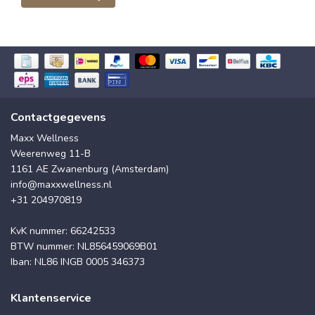
Contactgegevens
Maxx Wellness
Weerenweg 11-B
1161 AE Zwanenburg (Amsterdam)
info@maxxwellness.nl
+31 204970819
KvK nummer: 66242533
BTW nummer: NL856459069B01
Iban: NL86 INGB 0005 346373
Klantenservice