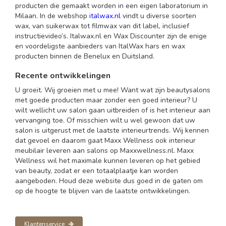
producten die gemaakt worden in een eigen laboratorium in
Milaan. In de webshop
italwax.nl
vindt u diverse soorten
wax, van suikerwax tot filmwax van dit label, inclusief
instructievideo’s. Italwax.nl en Wax Discounter zijn de enige
en voordeligste aanbieders van ItalWax hars en wax
producten binnen de Benelux en Duitsland.
Recente ontwikkelingen
U groeit. Wij groeien met u mee! Want wat zijn beautysalons
met goede producten maar zonder een goed interieur? U
wilt wellicht uw salon gaan uitbreiden of is het interieur aan
vervanging toe. Of misschien wilt u wel gewoon dat uw
salon is uitgerust met de laatste interieurtrends. Wij kennen
dat gevoel en daarom gaat Maxx Wellness ook interieur
meubilair leveren aan salons op Maxxwellness.nl. Maxx
Wellness wil het maximale kunnen leveren op het gebied
van beauty, zodat er een totaalplaatje kan worden
aangeboden. Houd deze website dus goed in de gaten om
op de hoogte te blijven van de laatste ontwikkelingen.
Klantenservice