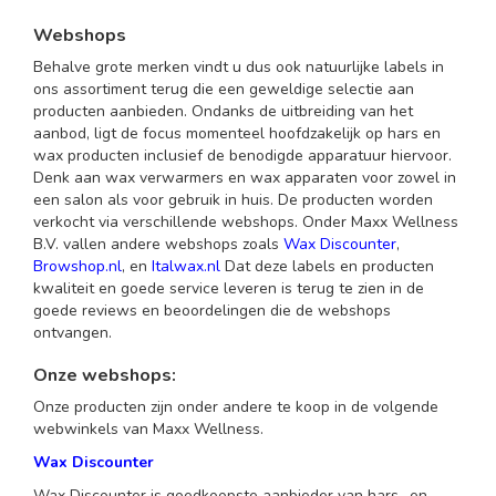
Webshops
Behalve grote merken vindt u dus ook natuurlijke labels in
ons assortiment terug die een geweldige selectie aan
producten aanbieden. Ondanks de uitbreiding van het
aanbod, ligt de focus momenteel hoofdzakelijk op hars en
wax producten inclusief de benodigde apparatuur hiervoor.
Denk aan wax verwarmers en wax apparaten voor zowel in
een salon als voor gebruik in huis. De producten worden
verkocht via verschillende webshops. Onder Maxx Wellness
B.V. vallen andere webshops zoals
Wax Discounter
,
Browshop.nl
, en
Italwax.nl
Dat deze labels en producten
kwaliteit en goede service leveren is terug te zien in de
goede reviews en beoordelingen die de webshops
ontvangen.
Onze webshops:
Onze producten zijn onder andere te koop in de volgende
webwinkels van Maxx Wellness.
Wax Discounter
Wax Discounter is goedkoopste aanbieder van hars- en