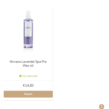
Nirvana Lavendel Spa Pre
Wax oil
Op voorraad
€14,83
Kopen
1