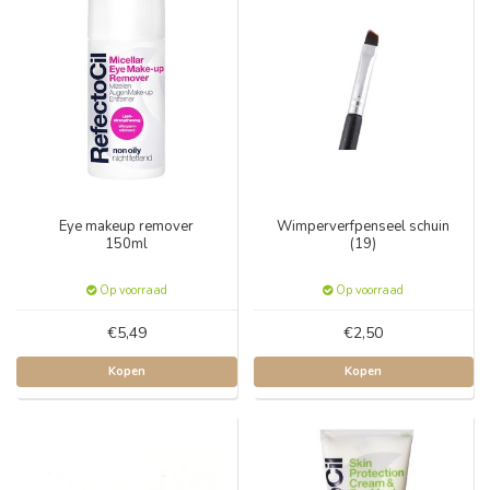
Eye makeup remover
Wimperverfpenseel schuin
150ml
(19)
Op voorraad
Op voorraad
€5,49
€2,50
Kopen
Kopen