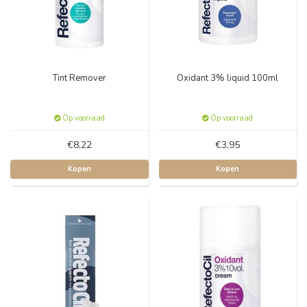
Tint Remover
Oxidant 3% liquid 100ml
Op voorraad
Op voorraad
€8,22
€3,95
Kopen
Kopen