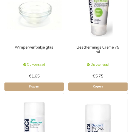
Wimperverfbakje glas
Beschermings Creme 75
ml
Op voorraad
Op voorraad
€1,65
€5,75
Kopen
Kopen