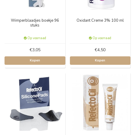
Wimperblaadjes boekje 96
Oxidant Creme 3% 100 ml
stuks
Op voorraad
Op voorraad
€3,05
€4,50
Kopen
Kopen