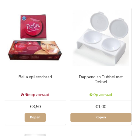
Bella epileerdraad
Dappendish Dubbel met
Deksel
Niet op voorraad
Op voorraad
€3,50
€1,00
Kopen
Kopen