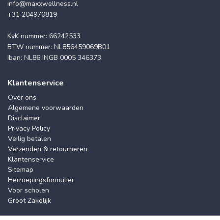
info@maxxwellness.nl
+31 204970819
KvK nummer: 66242533
BTW nummer: NL856459069B01
Iban: NL86 INGB 0005 346373
Klantenservice
Over ons
Algemene voorwaarden
Disclaimer
Privacy Policy
Veilig betalen
Verzenden & retourneren
Klantenservice
Sitemap
Herroepingsformulier
Voor scholen
Groot Zakelijk