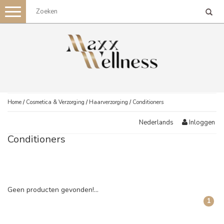
Toggle
navigation
Home
/
Cosmetica & Verzorging
/
Haarverzorging
/
Conditioners
Inloggen
Nederlands
Conditioners
Geen producten gevonden!...
1