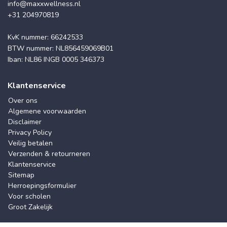
info@maxxwellness.nl
+31 204970819
KvK nummer: 66242533
BTW nummer: NL856459069B01
Iban: NL86 INGB 0005 346373
Klantenservice
Over ons
Algemene voorwaarden
Disclaimer
Privacy Policy
Veilig betalen
Verzenden & retourneren
Klantenservice
Sitemap
Herroepingsformulier
Voor scholen
Groot Zakelijk