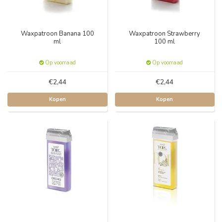
Waxpatroon Banana 100
Waxpatroon Strawberry
ml
100 ml
Op voorraad
Op voorraad
€2,44
€2,44
Kopen
Kopen