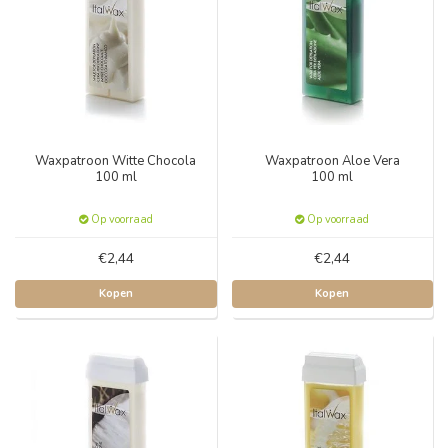
Waxpatroon Witte Chocola
Waxpatroon Aloe Vera
100 ml
100 ml
Op voorraad
Op voorraad
€2,44
€2,44
Kopen
Kopen