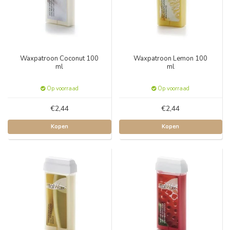
Waxpatroon Coconut 100
Waxpatroon Lemon 100
ml
ml
Op voorraad
Op voorraad
€2,44
€2,44
Kopen
Kopen