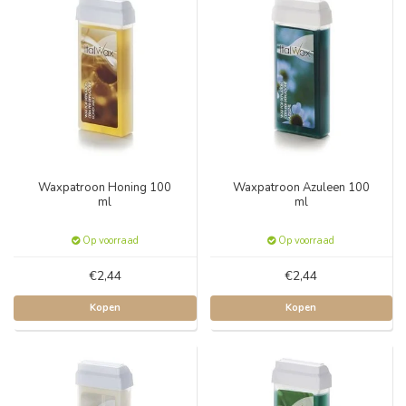
Waxpatroon Honing 100
Waxpatroon Azuleen 100
ml
ml
Op voorraad
Op voorraad
€2,44
€2,44
Kopen
Kopen