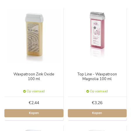
Waxpatroon Zink Oxide
Top Line - Waxpatroon
100 ml
Magnolia 100 ml
Op voorraad
Op voorraad
€2,44
€3,26
Kopen
Kopen