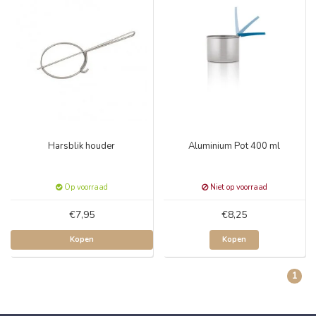
Harsblik houder
Aluminium Pot 400 ml
Op voorraad
Niet op voorraad
€7,95
€8,25
Kopen
Kopen
1