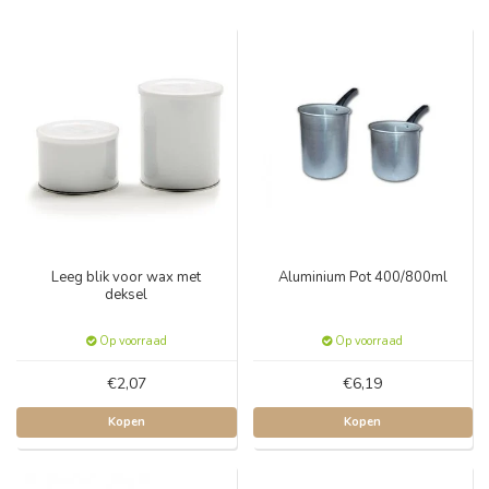
Leeg blik voor wax met
Aluminium Pot 400/800ml
deksel
Op voorraad
Op voorraad
€2,07
€6,19
Kopen
Kopen