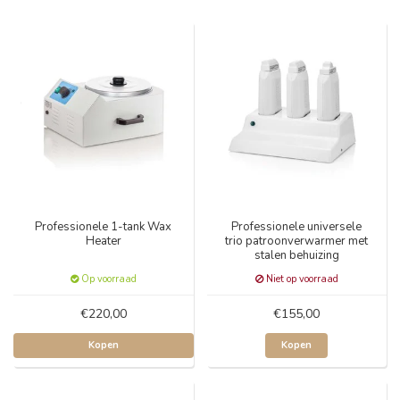
Professionele 1-tank Wax
Professionele universele
Heater
trio patroonverwarmer met
stalen behuizing
Op voorraad
Niet op voorraad
€220,00
€155,00
Kopen
Kopen