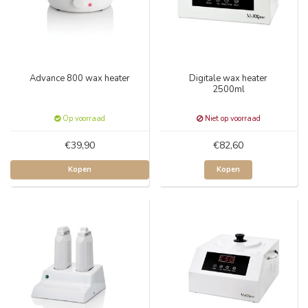
Advance 800 wax heater
Digitale wax heater
2500ml
Op voorraad
Niet op voorraad
€39,90
€82,60
Kopen
Kopen