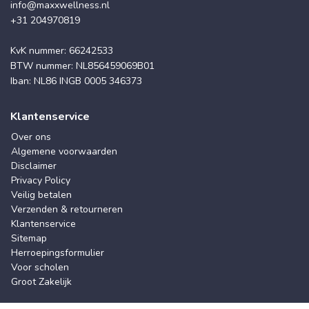
info@maxxwellness.nl
+31 204970819
KvK nummer: 66242533
BTW nummer: NL856459069B01
Iban: NL86 INGB 0005 346373
Klantenservice
Over ons
Algemene voorwaarden
Disclaimer
Privacy Policy
Veilig betalen
Verzenden & retourneren
Klantenservice
Sitemap
Herroepingsformulier
Voor scholen
Groot Zakelijk