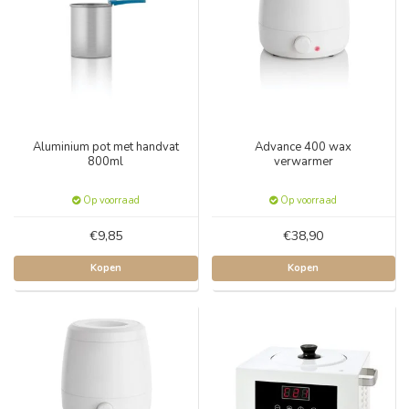
Aluminium pot met handvat
Advance 400 wax
800ml
verwarmer
Op voorraad
Op voorraad
€9,85
€38,90
Kopen
Kopen