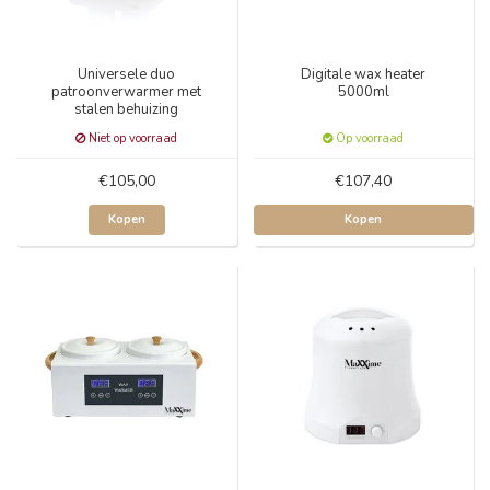
Universele duo
Digitale wax heater
patroonverwarmer met
5000ml
stalen behuizing
Niet op voorraad
Op voorraad
€105,00
€107,40
Kopen
Kopen