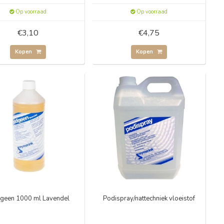
Op voorraad
Op voorraad
€3,10
€4,75
Kopen
Kopen
geen 1000 ml Lavendel
Podispray/nattechniek vloeistof