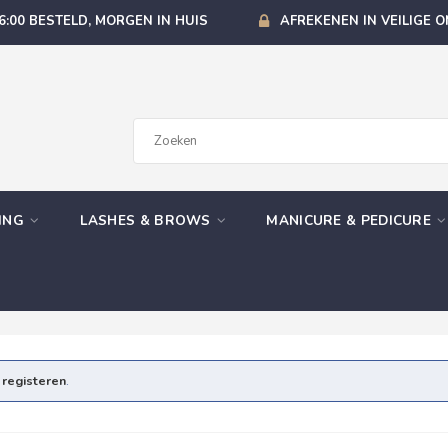
6:00 BESTELD, MORGEN IN HUIS
AFREKENEN IN VEILIGE 
GING
LASHES & BROWS
MANICURE & PEDICURE
e
registeren
.