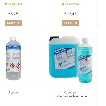
Op voorraad
Op voorraad
€8,25
€12,45
Kopen
Kopen
Aceton
Podiclean
instrumentendesinfectie