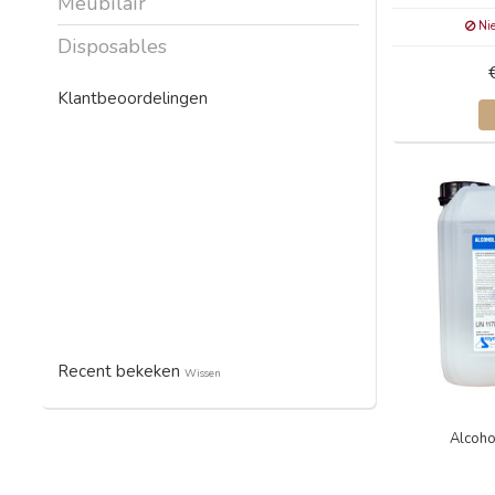
Meubilair
Nie
Disposables
Klantbeoordelingen
Recent bekeken
Wissen
Alcoho