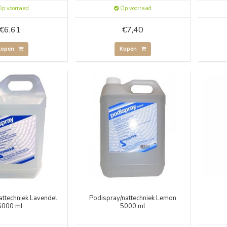
p voorraad
Op voorraad
€6,61
€7,40
Kopen
Kopen
attechniek Lavendel
Podispray/nattechniek Lemon
5000 ml
5000 ml