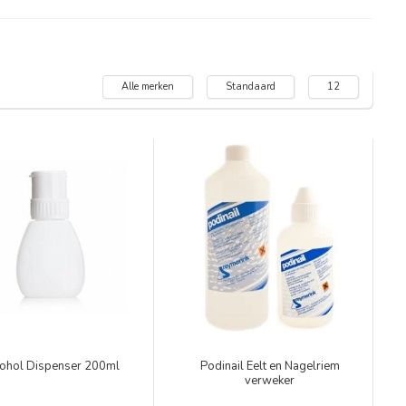
Alle merken
Standaard
12
ohol Dispenser 200ml
Podinail Eelt en Nagelriem
verweker