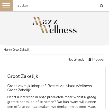
Toggle
navigation
Home
/
Groot Zakelijk
Inloggen
Nederlands
Groot Zakelijk
Groot zakelijk inkopen? Bestel via Maxx Wellness
Groot Zakelijk.
Heeft u interesse in onze producten, maar wenst u graag
grotere aantallen af te nemen? Dat kan ,want wij kunnen
een offerte op maat maken, we denken met u mee. Maxx