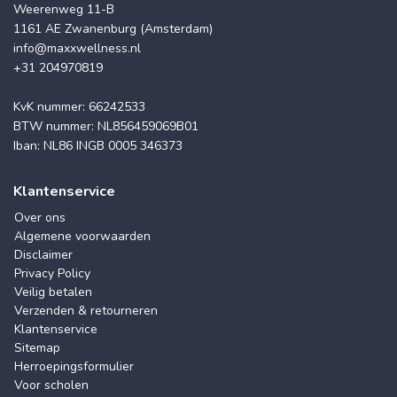
Weerenweg 11-B
1161 AE Zwanenburg (Amsterdam)
info@maxxwellness.nl
+31 204970819
KvK nummer: 66242533
BTW nummer: NL856459069B01
Iban: NL86 INGB 0005 346373
Klantenservice
Over ons
Algemene voorwaarden
Disclaimer
Privacy Policy
Veilig betalen
Verzenden & retourneren
Klantenservice
Sitemap
Herroepingsformulier
Voor scholen