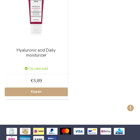
Hyaluronic acid Daily
moisturizer
Op voorraad
€5,89
Kopen
1