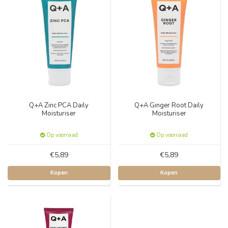
Q+A Zinc PCA Daily
Q+A Ginger Root Daily
Moisturiser
Moisturiser
Op voorraad
Op voorraad
€5,89
€5,89
Kopen
Kopen