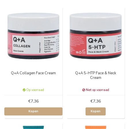
Q+A Collagen Face Cream
Q+A 5-HTP Face & Neck
Cream
Op voorraad
Niet op voorraad
€7,36
€7,36
Kopen
Kopen