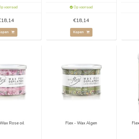
p voorraad
Op voorraad
€18,14
€18,14
Kopen
Kopen
 Wax Rose oil
Flex - Wax Algen
Fle