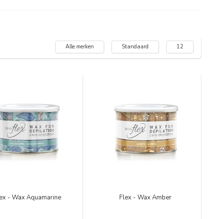
Alle merken
Standaard
12
ex - Wax Aquamarine
Flex - Wax Amber