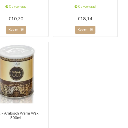
Op voorraad
Op voorraad
€10,70
€18,14
Kopen
Kopen
x - Arabisch Warm Wax
800ml