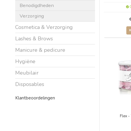
Benodigdheden
O
Verzorging
Cosmetica & Verzorging
Lashes & Brows
Manicure & pedicure
Hygiëne
Meubilair
Disposables
Klantbeoordelingen
Flex -