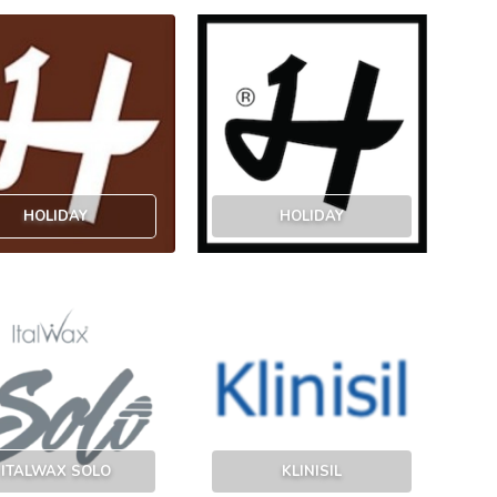
HOLIDAY
HOLIDAY
ITALWAX SOLO
KLINISIL