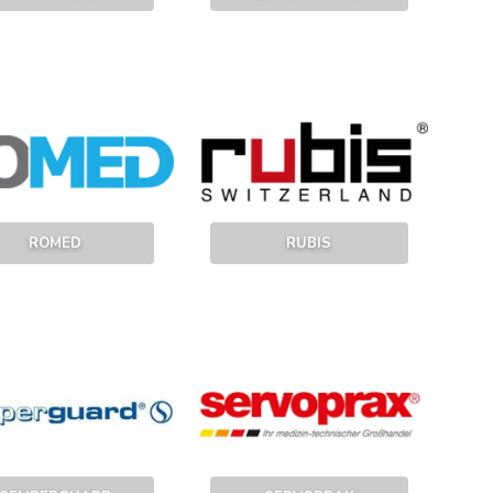
ROMED
RUBIS