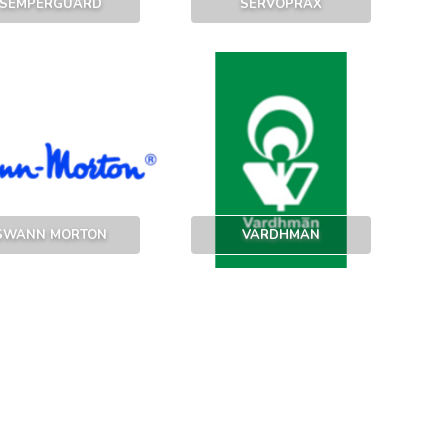
SEMPERGUARD
SERVOPRAX
SWANN MORTON
VARDHMAN