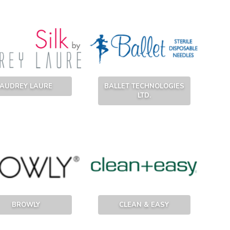
AUDREY LAURE
BALLET TECHNOLOGIES
LTD.
BROWLY
CLEAN & EASY