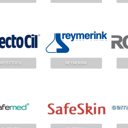
REFECTOCIL
REYMERINK