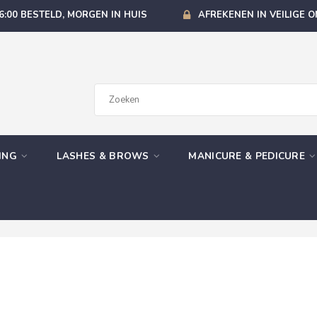
6:00 BESTELD, MORGEN IN HUIS
AFREKENEN IN VEILIGE 
GING
LASHES & BROWS
MANICURE & PEDICURE