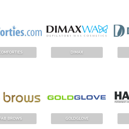
COMFORTIES
DIMAX
FAB BROWS
GOLDGLOVE