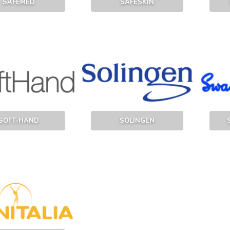
SAFEMED
SAFESKIN
SOFT-HAND
SOLINGEN