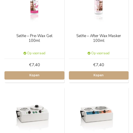
Selfie – Pre-Wax Gel
Selfie – After Wax Masker
100ml
100ml
Op voorraad
Op voorraad
€7,40
€7,40
Kopen
Kopen