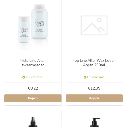
Help Line Anti-
Top Line After Wax Lotion
zweetpoeder
Argan 250ml
Op voorraad
Op voorraad
€8,22
€12,39
Kopen
Kopen