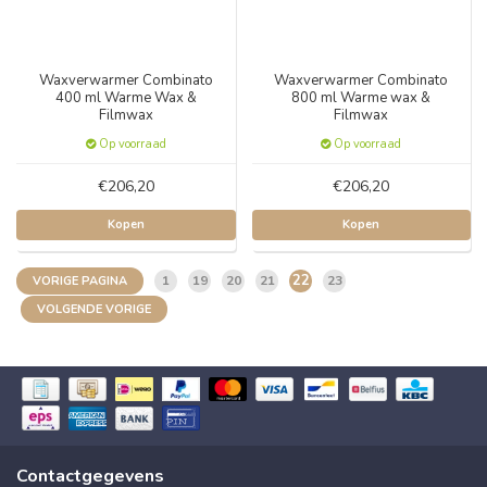
Waxverwarmer Combinato
Waxverwarmer Combinato
400 ml Warme Wax &
800 ml Warme wax &
Filmwax
Filmwax
Op voorraad
Op voorraad
€206,20
€206,20
Kopen
Kopen
22
1
19
20
21
23
VORIGE PAGINA
VOLGENDE VORIGE
Contactgegevens