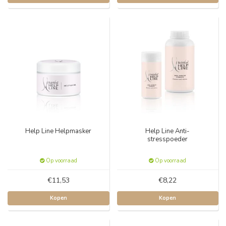
Help Line Helpmasker
Help Line Anti-
stresspoeder
Op voorraad
Op voorraad
€11,53
€8,22
Kopen
Kopen