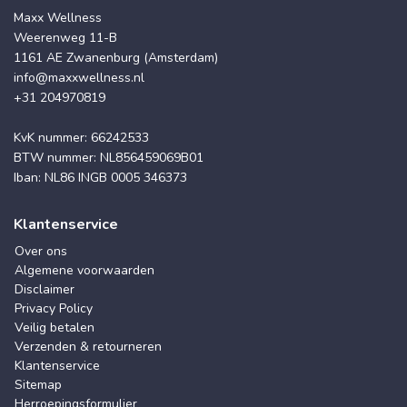
Maxx Wellness
Weerenweg 11-B
1161 AE Zwanenburg (Amsterdam)
info@maxxwellness.nl
+31 204970819
KvK nummer: 66242533
BTW nummer: NL856459069B01
Iban: NL86 INGB 0005 346373
Klantenservice
Over ons
Algemene voorwaarden
Disclaimer
Privacy Policy
Veilig betalen
Verzenden & retourneren
Klantenservice
Sitemap
Herroepingsformulier