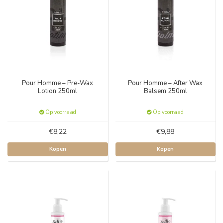
Pour Homme – Pre-Wax
Pour Homme – After Wax
Lotion 250ml
Balsem 250ml
Op voorraad
Op voorraad
€8,22
€9,88
Kopen
Kopen