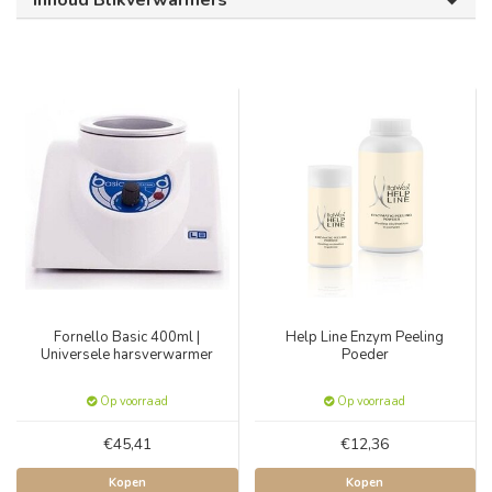
Inhoud Blikverwarmers
Fornello Basic 400ml |
Help Line Enzym Peeling
Universele harsverwarmer
Poeder
Op voorraad
Op voorraad
€45,41
€12,36
Kopen
Kopen