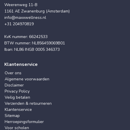
Weerenweg 11-B
1161 AE Zwanenburg (Amsterdam)
info@maxxwellness.nl
+31 204970819
KvK nummer: 66242533
BTW nummer: NL856459069B01
Iban: NL86 INGB 0005 346373
Klantenservice
Over ons
Algemene voorwaarden
Disclaimer
Privacy Policy
Veilig betalen
Verzenden & retourneren
Klantenservice
Sitemap
Herroepingsformulier
Voor scholen