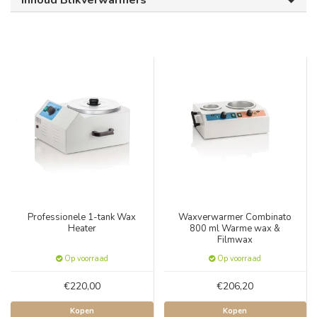
Inhoud Blikverwarmers
Professionele 1-tank Wax
Waxverwarmer Combinato
Heater
800 ml Warme wax &
Filmwax
Op voorraad
Op voorraad
€220,00
€206,20
Kopen
Kopen