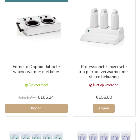
Fornello Doppio dubbele
Professionele universele
waxverwarmer met timer
trio patroonverwarmer met
stalen behuizing
Op voorraad
Niet op voorraad
€181,77
€165,24
€155,00
Kopen
Kopen