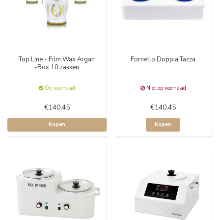
Top Line - Film Wax Argan
Fornello Doppia Tazza
-Box 10 zakken
Op voorraad
Niet op voorraad
€140,45
€140,45
Kopen
Kopen