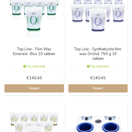
Top Line - Film Wax
Top Line - Synthetische film
Emerald -Box 10 zakken
wax Orchid, 750 g 10
zakken
Op voorraad
Op voorraad
€140,45
€140,45
Kopen
Kopen