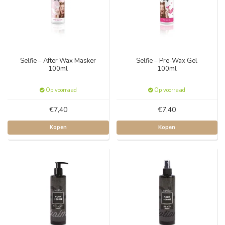
Selfie – After Wax Masker
Selfie – Pre-Wax Gel
100ml
100ml
Op voorraad
Op voorraad
€7,40
€7,40
Kopen
Kopen