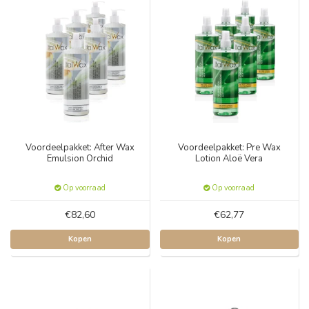
Voordeelpakket: After Wax
Voordeelpakket: Pre Wax
Emulsion Orchid
Lotion Aloë Vera
Op voorraad
Op voorraad
€82,60
€62,77
Kopen
Kopen