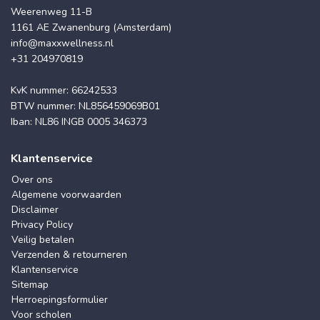
Weerenweg 11-B
1161 AE Zwanenburg (Amsterdam)
info@maxxwellness.nl
+31 204970819
KvK nummer: 66242533
BTW nummer: NL856459069B01
Iban: NL86 INGB 0005 346373
Klantenservice
Over ons
Algemene voorwaarden
Disclaimer
Privacy Policy
Veilig betalen
Verzenden & retourneren
Klantenservice
Sitemap
Herroepingsformulier
Voor scholen