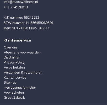
info@maxxwellness.nl
+31 204970819
KvK nummer: 66242533
BTW nummer: NL856459069B01
Iban: NL86 INGB 0005 346373
Klantenservice
Over ons
Algemene voorwaarden
Disclaimer
Privacy Policy
Veilig betalen
Verzenden & retourneren
Klantenservice
Sitemap
Herroepingsformulier
Voor scholen
Groot Zakelijk