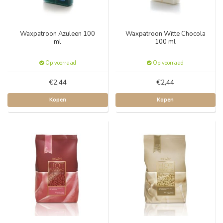
Waxpatroon Azuleen 100
Waxpatroon Witte Chocola
ml
100 ml
Op voorraad
Op voorraad
€2,44
€2,44
Kopen
Kopen