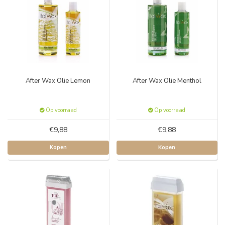
After Wax Olie Lemon
After Wax Olie Menthol
Op voorraad
Op voorraad
€9,88
€9,88
Kopen
Kopen