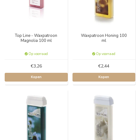
Top Line - Waxpatroon
Waxpatroon Honing 100
Magnolia 100 ml
ml
Op voorraad
Op voorraad
€3,26
€2,44
Kopen
Kopen