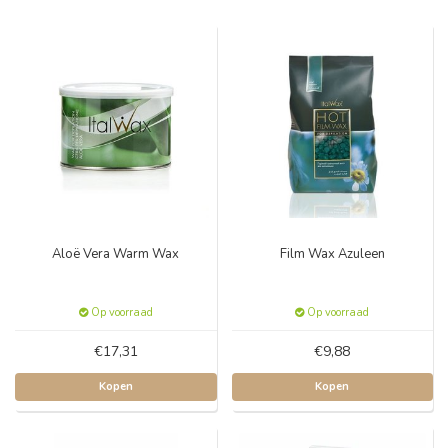
Aloë Vera Warm Wax
Film Wax Azuleen
Op voorraad
Op voorraad
€17,31
€9,88
Kopen
Kopen