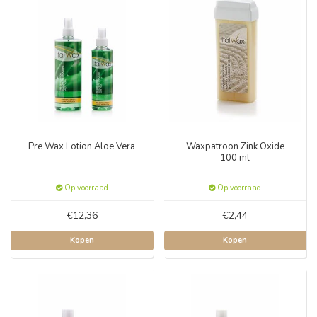
Pre Wax Lotion Aloe Vera
Waxpatroon Zink Oxide
100 ml
Op voorraad
Op voorraad
€12,36
€2,44
Kopen
Kopen