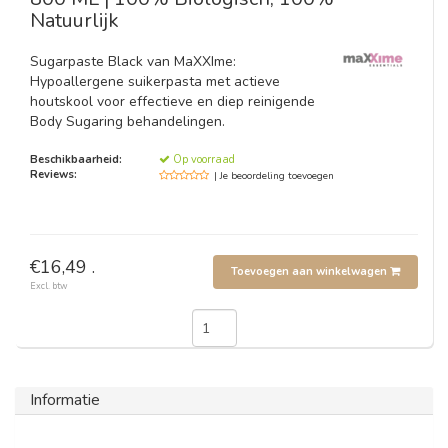
Natuurlijk
Sugarpaste Black van MaXXIme:
Hypoallergene suikerpasta met actieve
houtskool voor effectieve en diep reinigende
Body Sugaring behandelingen.
Beschikbaarheid:
Op voorraad
Reviews:
| Je beoordeling toevoegen
€16,49 .
Toevoegen aan winkelwagen
Excl. btw
Informatie