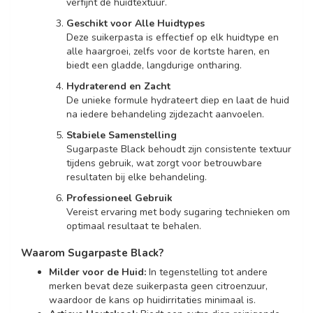
verfijnt de huidtextuur.
Geschikt voor Alle Huidtypes
Deze suikerpasta is effectief op elk huidtype en
alle haargroei, zelfs voor de kortste haren, en
biedt een gladde, langdurige ontharing.
Hydraterend en Zacht
De unieke formule hydrateert diep en laat de huid
na iedere behandeling zijdezacht aanvoelen.
Stabiele Samenstelling
Sugarpaste Black behoudt zijn consistente textuur
tijdens gebruik, wat zorgt voor betrouwbare
resultaten bij elke behandeling.
Professioneel Gebruik
Vereist ervaring met body sugaring technieken om
optimaal resultaat te behalen.
Waarom Sugarpaste Black?
Milder voor de Huid:
In tegenstelling tot andere
merken bevat deze suikerpasta geen citroenzuur,
waardoor de kans op huidirritaties minimaal is.