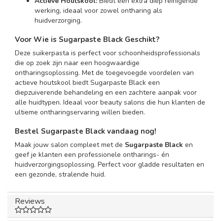
Actieve Houtskool:
Biedt een extra diep reinigende
werking, ideaal voor zowel ontharing als
huidverzorging.
Voor Wie is Sugarpaste Black Geschikt?
Deze suikerpasta is perfect voor schoonheidsprofessionals
die op zoek zijn naar een hoogwaardige
ontharingsoplossing. Met de toegevoegde voordelen van
actieve houtskool biedt Sugarpaste Black een
diepzuiverende behandeling en een zachtere aanpak voor
alle huidtypen. Ideaal voor beauty salons die hun klanten de
ultieme ontharingservaring willen bieden.
Bestel Sugarpaste Black vandaag nog!
Maak jouw salon compleet met de
Sugarpaste Black
en
geef je klanten een professionele ontharings- én
huidverzorgingsoplossing. Perfect voor gladde resultaten en
een gezonde, stralende huid.
Reviews