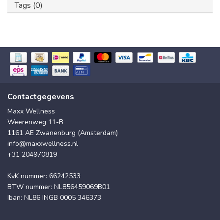
Tags (0)
Contactgegevens
Maxx Wellness
Weerenweg 11-B
1161 AE Zwanenburg (Amsterdam)
info@maxxwellness.nl
+31 204970819
KvK nummer: 66242533
BTW nummer: NL856459069B01
Iban: NL86 INGB 0005 346373