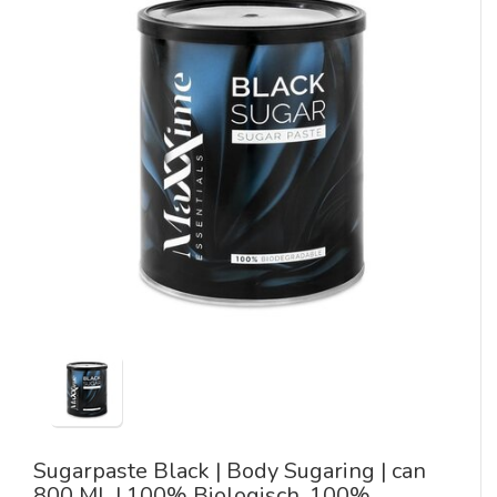
Sugarpaste Black | Body Sugaring | can
800 ML | 100% Biologisch, 100%