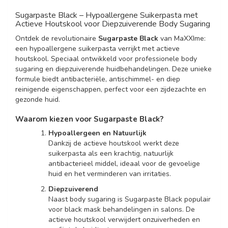
Sugarpaste Black – Hypoallergene Suikerpasta met
Actieve Houtskool voor Diepzuiverende Body Sugaring
Ontdek de revolutionaire
Sugarpaste Black
van MaXXIme:
een hypoallergene suikerpasta verrijkt met actieve
houtskool. Speciaal ontwikkeld voor professionele body
sugaring en diepzuiverende huidbehandelingen. Deze unieke
formule biedt antibacteriële, antischimmel- en diep
reinigende eigenschappen, perfect voor een zijdezachte en
gezonde huid.
Waarom kiezen voor Sugarpaste Black?
Hypoallergeen en Natuurlijk
Dankzij de actieve houtskool werkt deze
suikerpasta als een krachtig, natuurlijk
antibacterieel middel, ideaal voor de gevoelige
huid en het verminderen van irritaties.
Diepzuiverend
Naast body sugaring is Sugarpaste Black populair
voor black mask behandelingen in salons. De
actieve houtskool verwijdert onzuiverheden en