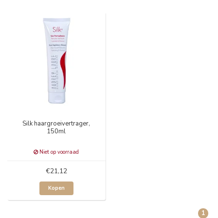
Silk haargroeivertrager,
150ml
Niet op voorraad
€21,12
Kopen
1