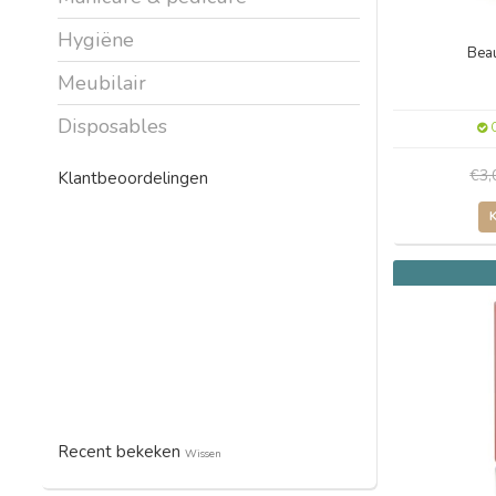
Hygiëne
Bea
Meubilair
Disposables
O
€3
Klantbeoordelingen
Recent bekeken
Wissen