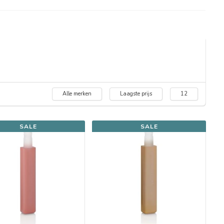
Alle merken
Laagste prijs
12
SALE
SALE