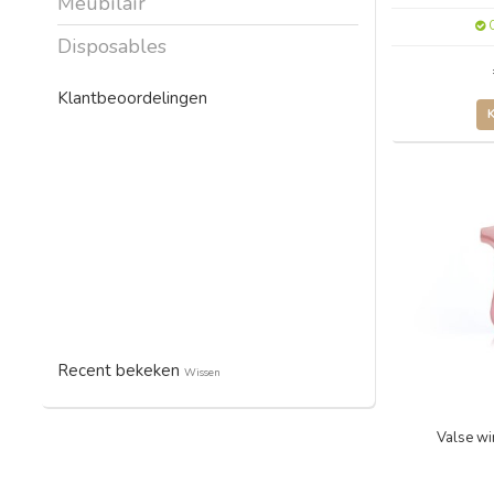
Meubilair
O
Disposables
Klantbeoordelingen
Recent bekeken
Wissen
Valse wi