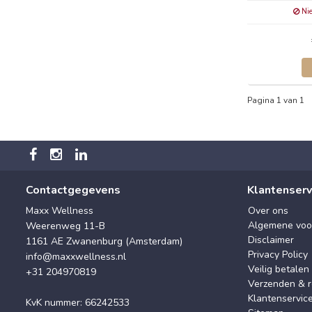
Nie
Pagina 1 van 1
Contactgegevens
Klantenserv
Maxx Wellness
Over ons
Algemene voo
Weerenweg 11-B
Disclaimer
1161 AE Zwanenburg (Amsterdam)
Privacy Policy
info@maxxwellness.nl
Veilig betalen
+31 204970819
Verzenden & r
Klantenservic
KvK nummer: 66242533