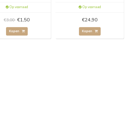
Op voorraad
Op voorraad
€1,50
€24,90
€3,00
Kopen
Kopen