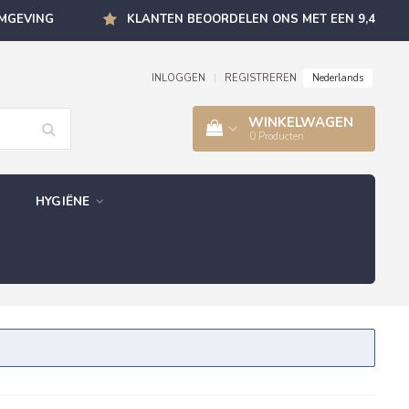
OMGEVING
KLANTEN BEOORDELEN ONS MET EEN 9,4
Nederlands
INLOGGEN
|
REGISTREREN
WINKELWAGEN
0
Producten
HYGIËNE