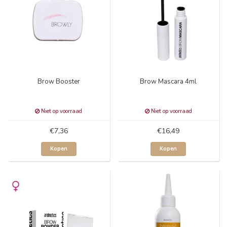
Brow Booster
Brow Mascara 4ml
Niet op voorraad
Niet op voorraad
€7,36
€16,49
Kopen
Kopen