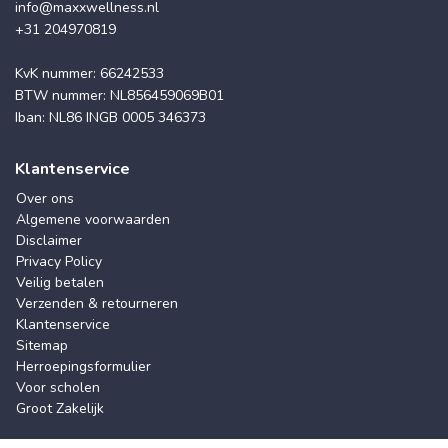
info@maxxwellness.nl
+31 204970819
KvK nummer: 66242533
BTW nummer: NL856459069B01
Iban: NL86 INGB 0005 346373
Klantenservice
Over ons
Algemene voorwaarden
Disclaimer
Privacy Policy
Veilig betalen
Verzenden & retourneren
Klantenservice
Sitemap
Herroepingsformulier
Voor scholen
Groot Zakelijk