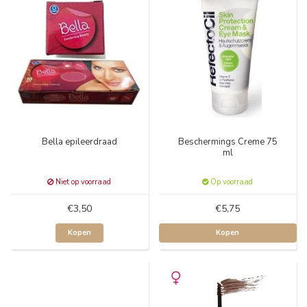
Bella epileerdraad
Beschermings Creme 75
ml
Niet op voorraad
Op voorraad
€3,50
€5,75
Kopen
Kopen