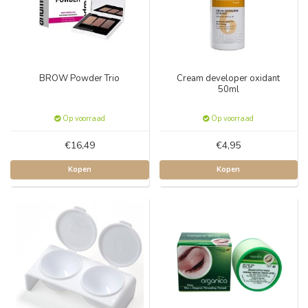
BROW Powder Trio
Cream developer oxidant
50ml
Op voorraad
Op voorraad
€16,49
€4,95
Kopen
Kopen