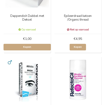
Dappendish Dubbel met
Epileerdraad katoen
Deksel
/Organic thread
Op voorraad
Niet op voorraad
€1,00
€4,95
Kopen
Kopen