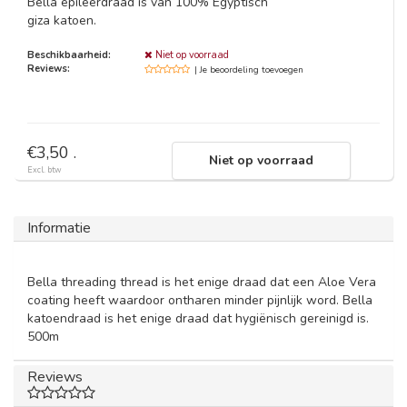
Bella epileerdraad is van 100% Egyptisch
giza katoen.
Beschikbaarheid:
Niet op voorraad
Reviews:
| Je beoordeling toevoegen
€3,50 .
Niet op voorraad
Excl. btw
Informatie
Bella threading thread is het enige draad dat een Aloe Vera
coating heeft waardoor ontharen minder pijnlijk word.
Bella
katoendraad is het enige draad dat hygiënisch gereinigd is.
500m
Reviews