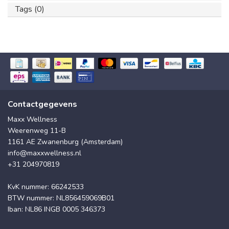
Tags (0)
Contactgegevens
Maxx Wellness
Weerenweg 11-B
1161 AE Zwanenburg (Amsterdam)
info@maxxwellness.nl
+31 204970819
KvK nummer: 66242533
BTW nummer: NL856459069B01
Iban: NL86 INGB 0005 346373