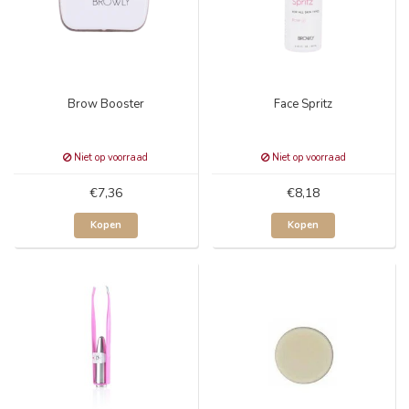
Brow Booster
Face Spritz
Niet op voorraad
Niet op voorraad
€7,36
€8,18
Kopen
Kopen