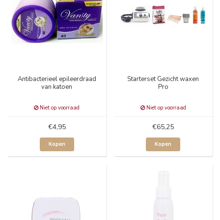
Antibacterieel epileerdraad
Starterset Gezicht waxen
van katoen
Pro
Niet op voorraad
Niet op voorraad
€4,95
€65,25
Kopen
Kopen