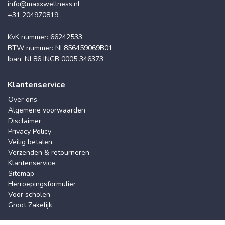
info@maxxwellness.nl
+31 204970819
KvK nummer: 66242533
BTW nummer: NL856459069B01
Iban: NL86 INGB 0005 346373
Klantenservice
Over ons
Algemene voorwaarden
Disclaimer
Privacy Policy
Veilig betalen
Verzenden & retourneren
Klantenservice
Sitemap
Herroepingsformulier
Voor scholen
Groot Zakelijk