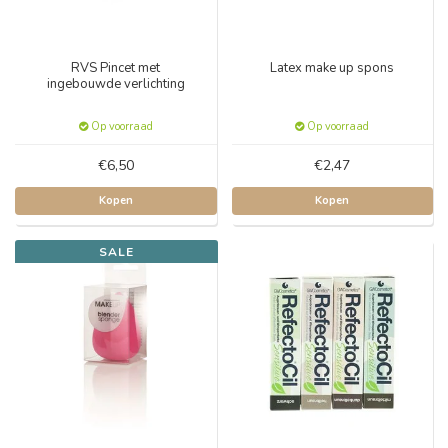
RVS Pincet met
Latex make up spons
ingebouwde verlichting
Op voorraad
Op voorraad
€6,50
€2,47
Kopen
Kopen
SALE