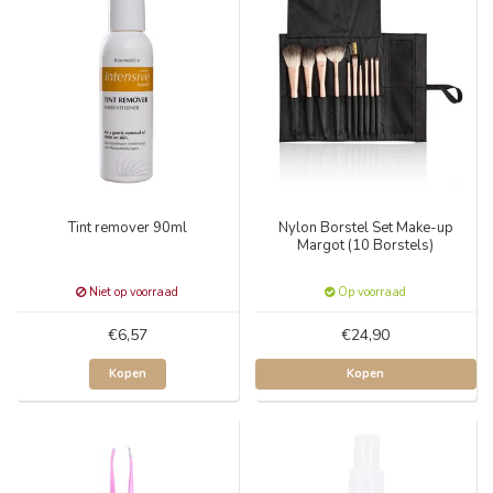
Tint remover 90ml
Nylon Borstel Set Make-up
Margot (10 Borstels)
Niet op voorraad
Op voorraad
€6,57
€24,90
Kopen
Kopen