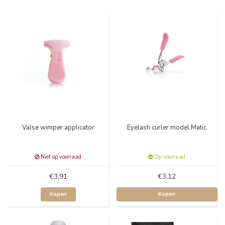
Valse wimper applicator
Eyelash curler model Matic
Niet op voorraad
Op voorraad
€3,91
€3,12
Kopen
Kopen