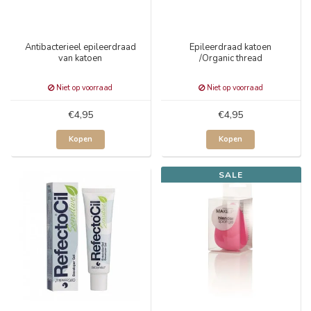
Antibacterieel epileerdraad
Epileerdraad katoen
van katoen
/Organic thread
Niet op voorraad
Niet op voorraad
€4,95
€4,95
Kopen
Kopen
SALE