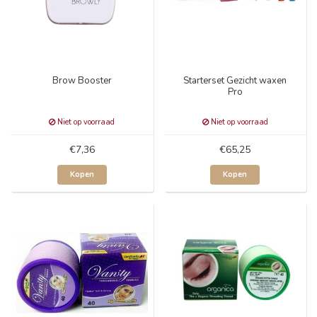
Brow Booster
Starterset Gezicht waxen
Pro
Niet op voorraad
Niet op voorraad
€7,36
€65,25
Kopen
Kopen