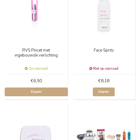
RVS Pincet met
Face Spritz
ingebouwde verlichting
Op voorraad
Niet op voorraad
€6,50
€8,18
Kopen
Kopen