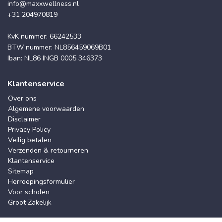
info@maxxwellness.nl
+31 204970819
KvK nummer: 66242533
BTW nummer: NL856459069B01
Iban: NL86 INGB 0005 346373
Klantenservice
Over ons
Algemene voorwaarden
Disclaimer
Privacy Policy
Veilig betalen
Verzenden & retourneren
Klantenservice
Sitemap
Herroepingsformulier
Voor scholen
Groot Zakelijk