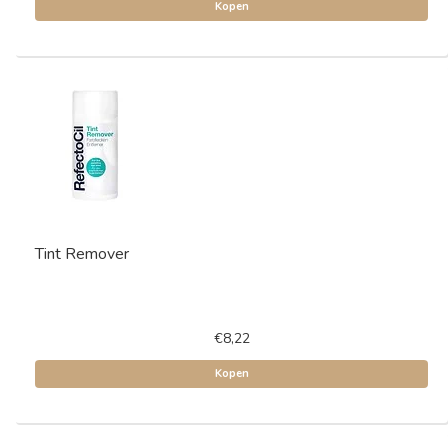
Kopen
Tint Remover
€8,22
Kopen