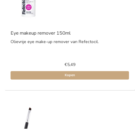
Eye makeup remover 150ml
Olievrije eye make-up remover van Refectocil.
€5,49
Kopen