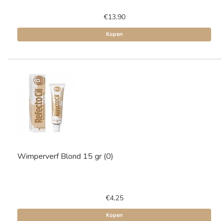
€13,90
Kopen
Wimperverf Blond 15 gr (0)
€4,25
Kopen