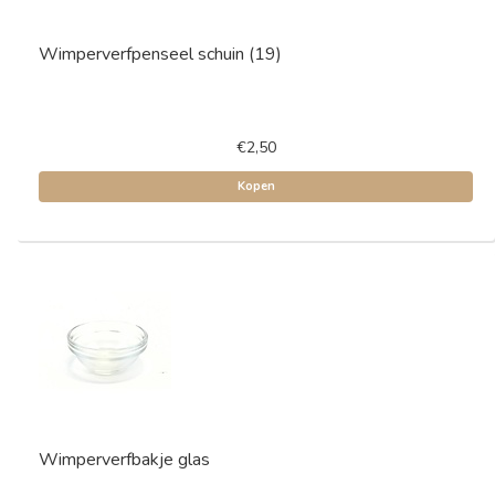
Wimperverfpenseel schuin (19)
€2,50
Kopen
Wimperverfbakje glas