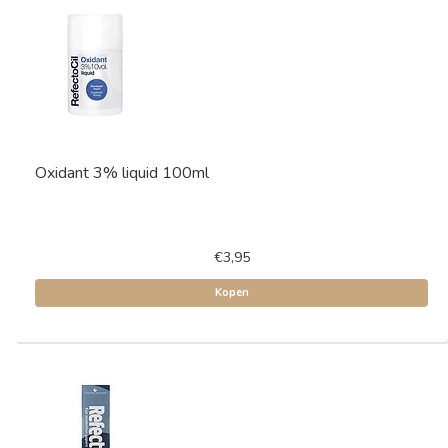
Oxidant 3% liquid 100ml
€3,95
Kopen