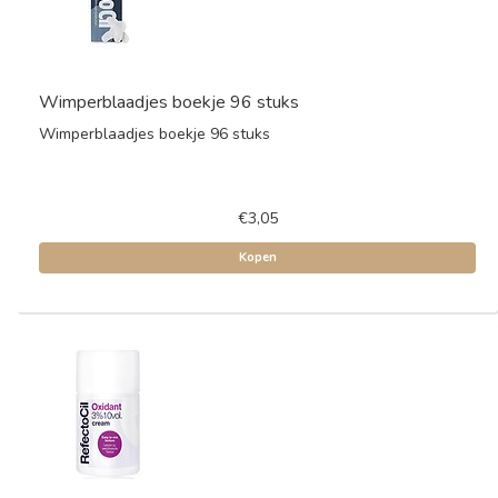
Wimperblaadjes boekje 96 stuks
Wimperblaadjes boekje 96 stuks
€3,05
Kopen