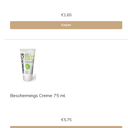
€1,65
Kopen
Beschermings Creme 75 ml
€5,75