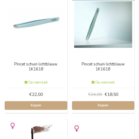
Pincet schuin lichtblauw
Pincet schuin lichtblauw
1K1618
1K1618
Op voorraad
Op voorraad
€22,00
€24,00
€18,50
Kopen
Kopen