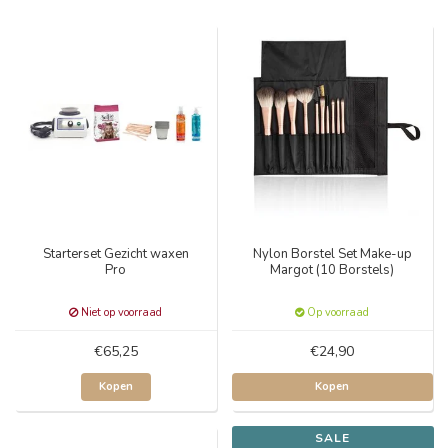
Starterset Gezicht waxen
Nylon Borstel Set Make-up
Pro
Margot (10 Borstels)
Niet op voorraad
Op voorraad
€65,25
€24,90
Kopen
Kopen
SALE