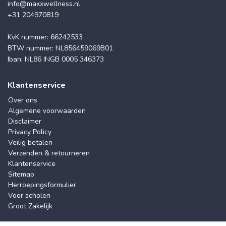
info@maxxwellness.nl
+31 204970819
KvK nummer: 66242533
BTW nummer: NL856459069B01
Iban: NL86 INGB 0005 346373
Klantenservice
Over ons
Algemene voorwaarden
Disclaimer
Privacy Policy
Veilig betalen
Verzenden & retourneren
Klantenservice
Sitemap
Herroepingsformulier
Voor scholen
Groot Zakelijk