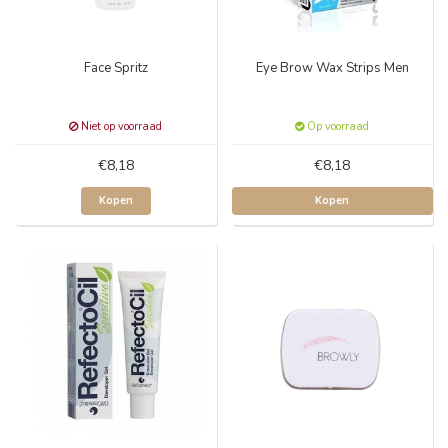
Face Spritz
Eye Brow Wax Strips Men
Niet op voorraad
Op voorraad
€8,18
€8,18
Kopen
Kopen