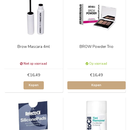
Brow Mascara 4ml
BROW Powder Trio
Niet op voorraad
Op voorraad
€16,49
€16,49
Kopen
Kopen