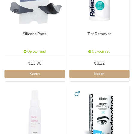
Silicone Pads
Tint Remover
Op voorraad
Op voorraad
€13,90
€8,22
Kopen
Kopen