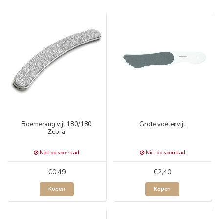
Boemerang vijl 180/180
Grote voetenvijl
Zebra
Niet op voorraad
Niet op voorraad
€0,49
€2,40
Kopen
Kopen