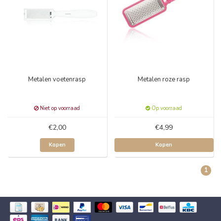
Metalen voetenrasp
Metalen roze rasp
Niet op voorraad
Op voorraad
€2,00
€4,99
Kopen
Kopen
1