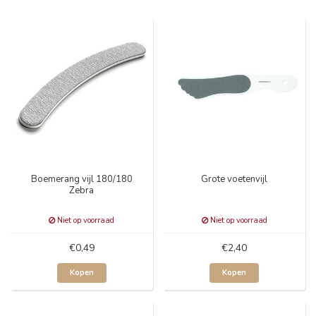
Boemerang vijl 180/180
Grote voetenvijl
Zebra
Niet op voorraad
Niet op voorraad
€0,49
€2,40
Kopen
Kopen