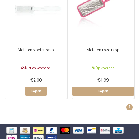
Metalen voetenrasp
Metalen roze rasp
Niet op voorraad
Op voorraad
€2,00
€4,99
Kopen
Kopen
1