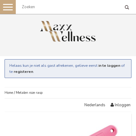
Toggle
navigation
Helaas kun je niet als gast afrekenen, gelieve eerst
in te loggen
of
te
registeren
.
Home
/
Metalen roze rasp
Inloggen
Nederlands