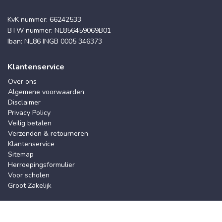
KvK nummer: 66242533
BTW nummer: NL856459069B01
Iban: NL86 INGB 0005 346373
Klantenservice
Over ons
Algemene voorwaarden
Disclaimer
Privacy Policy
Veilig betalen
Verzenden & retourneren
Klantenservice
Sitemap
Herroepingsformulier
Voor scholen
Groot Zakelijk