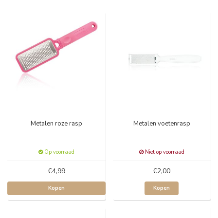
Metalen roze rasp
Metalen voetenrasp
Op voorraad
Niet op voorraad
€4,99
€2,00
Kopen
Kopen