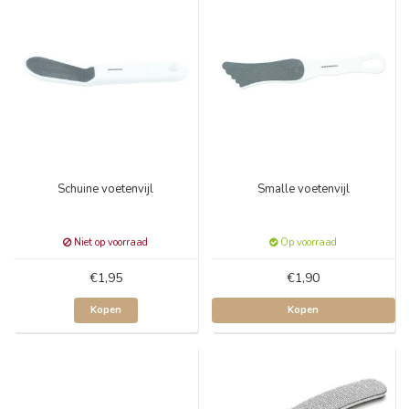
Schuine voetenvijl
Smalle voetenvijl
Niet op voorraad
Op voorraad
€1,95
€1,90
Kopen
Kopen