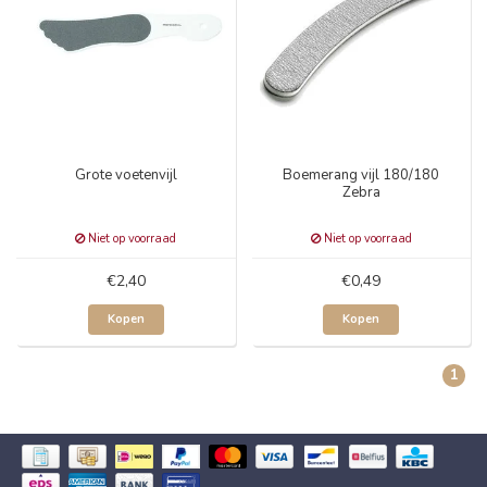
Grote voetenvijl
Boemerang vijl 180/180
Zebra
Niet op voorraad
Niet op voorraad
€2,40
€0,49
Kopen
Kopen
1