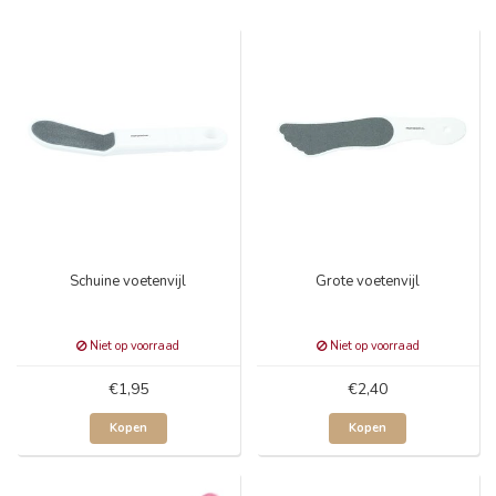
Schuine voetenvijl
Grote voetenvijl
Niet op voorraad
Niet op voorraad
€1,95
€2,40
Kopen
Kopen