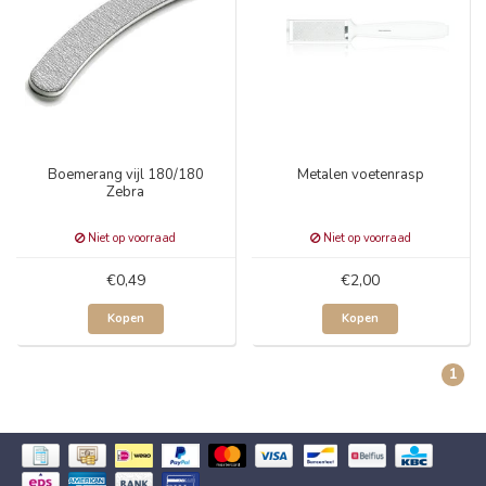
Boemerang vijl 180/180
Metalen voetenrasp
Zebra
Niet op voorraad
Niet op voorraad
€0,49
€2,00
Kopen
Kopen
1