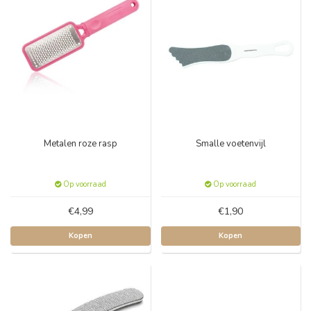
Metalen roze rasp
Smalle voetenvijl
Op voorraad
Op voorraad
€4,99
€1,90
Kopen
Kopen