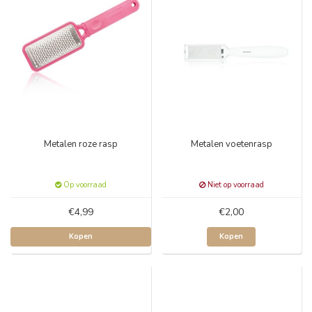
Metalen roze rasp
Metalen voetenrasp
Op voorraad
Niet op voorraad
€4,99
€2,00
Kopen
Kopen