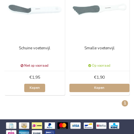
Schuine voetenvijl
Smalle voetenvijl
Niet op voorraad
Op voorraad
€1,95
€1,90
Kopen
Kopen
1