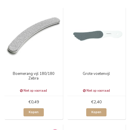
Boemerang vijl 180/180
Grote voetenvijl
Zebra
Niet op voorraad
Niet op voorraad
€0,49
€2,40
Kopen
Kopen