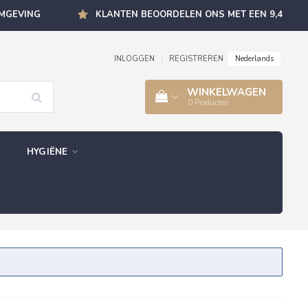
OMGEVING
KLANTEN BEOORDELEN ONS MET EEN 9,4
Nederlands
INLOGGEN
|
REGISTREREN
WINKELWAGEN
0
Producten
HYGIËNE