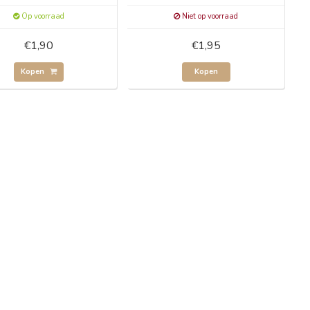
Op voorraad
Niet op voorraad
€1,90
€1,95
Kopen
Kopen