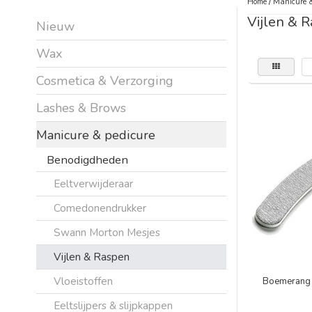
Home
/
Manicure &
Vijlen & 
Nieuw
Wax
Cosmetica & Verzorging
Lashes & Brows
Manicure & pedicure
Benodigdheden
Eeltverwijderaar
Comedonendrukker
Swann Morton Mesjes
Vijlen & Raspen
Vloeistoffen
Boemerang 
Eeltslijpers & slijpkappen