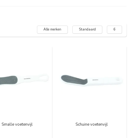
Alle merken
Standaard
6
Smalle voetenvijl
Schuine voetenvijl