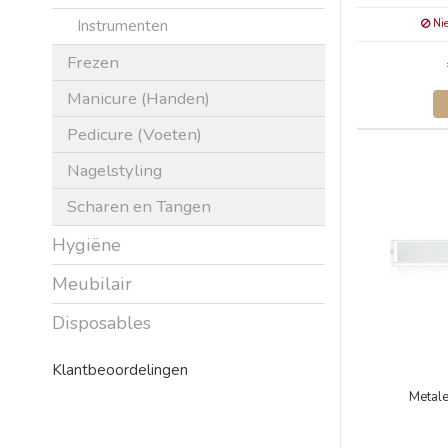
Instrumenten
Nie
Frezen
Manicure (Handen)
Pedicure (Voeten)
Nagelstyling
Scharen en Tangen
Hygiëne
Meubilair
Disposables
Klantbeoordelingen
Metal