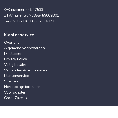
KvK nummer: 66242533
BTW nummer: NL856459069B01
Iban: NL86 INGB 0005 346373
Klantenservice
Over ons
Algemene voorwaarden
Disclaimer
Privacy Policy
Veilig betalen
Verzenden & retourneren
Klantenservice
Sitemap
Herroepingsformulier
Voor scholen
Groot Zakelijk