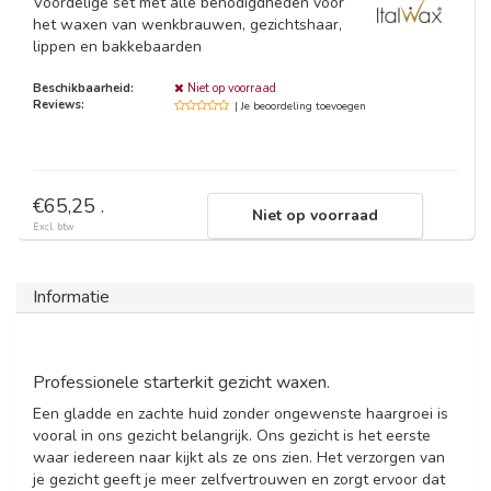
Voordelige set met alle benodigdheden voor
het waxen van wenkbrauwen, gezichtshaar,
lippen en bakkebaarden
Beschikbaarheid:
Niet op voorraad
Reviews:
| Je beoordeling toevoegen
€65,25 .
Niet op voorraad
Excl. btw
Informatie
Professionele starterkit gezicht waxen.
Een gladde en zachte huid zonder ongewenste haargroei is
vooral in ons gezicht belangrijk. Ons gezicht is het eerste
waar iedereen naar kijkt als ze ons zien. Het verzorgen van
je gezicht geeft je meer zelfvertrouwen en zorgt ervoor dat