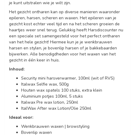
je kunt uitstralen wie je wilt zijn.
Het gezicht ontharen kan op diverse manieren waaronder
epileren, harsen, scheren en waxen. Het epileren van je
gezicht kost echter veel tijd en na het scheren groeien de
haartjes weer snel terug. Gelukkig heeft Harsdiscounter nu
een speciale set samengesteld voor het perfect ontharen
van het hele gezicht! Hiermee kun je je wenkbrauwen
harsen en stylen, je bovenlip harsen of je bakkebaarden
bijwerken. Alle benodigdheden voor het waxen van het
gezicht in één keer in huis.
Inhoud:
Security mini harsverwarmer, 100ml (wit of RVS)
Italwax Selfie wax, 500g
Houten wax spatels 100 stuks, extra klein
Aluminium potjes 100ml, 5 stuks
Italwax Pre wax lotion, 250ml
ItalWax After wax Lotion/Olie 250ml
Ideaal voor:
Wenkbrauwen waxen | browstyling
Bovenlip waxen