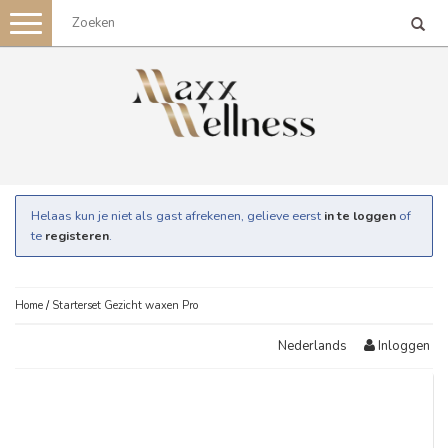
Toggle
navigation
Helaas kun je niet als gast afrekenen, gelieve eerst
in te loggen
of
te
registeren
.
Home
/
Starterset Gezicht waxen Pro
Inloggen
Nederlands